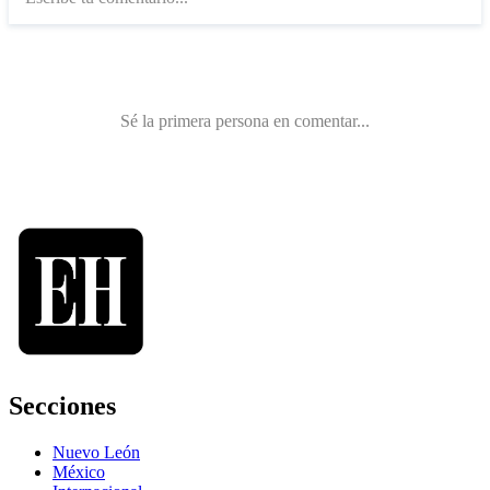
Secciones
Nuevo León
México