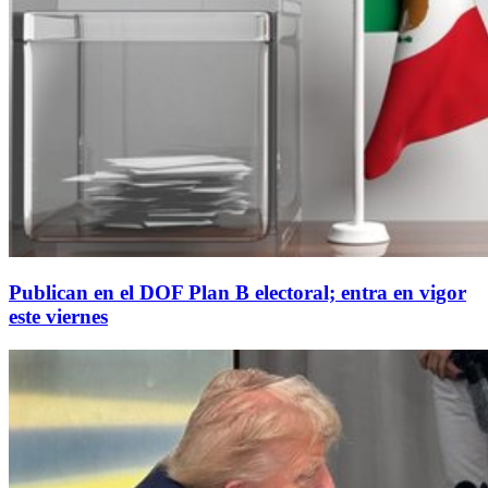
Publican en el DOF Plan B electoral; entra en vigor
este viernes