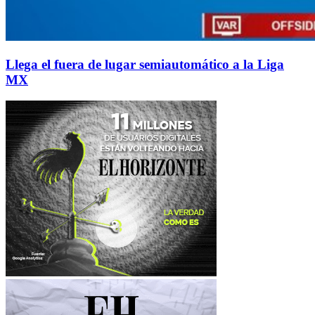
Llega el fuera de lugar semiautomático a la Liga
MX