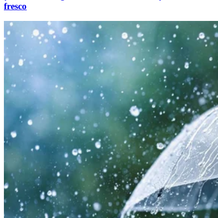
fresco