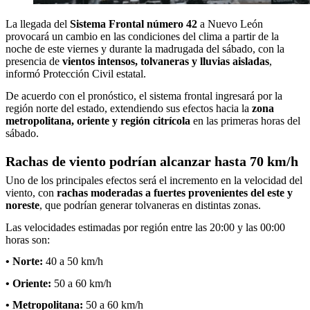
La llegada del
Sistema Frontal número 42
a Nuevo León
provocará un cambio en las condiciones del clima a partir de la
noche de este viernes y durante la madrugada del sábado, con la
presencia de
vientos intensos, tolvaneras y lluvias aisladas
,
informó Protección Civil estatal.
De acuerdo con el pronóstico, el sistema frontal ingresará por la
región norte del estado, extendiendo sus efectos hacia la
zona
metropolitana, oriente y región citrícola
en las primeras horas del
sábado.
Rachas de viento podrían alcanzar hasta 70 km/h
Uno de los principales efectos será el incremento en la velocidad del
viento, con
rachas moderadas a fuertes provenientes del este y
noreste
, que podrían generar tolvaneras en distintas zonas.
Las velocidades estimadas por región entre las 20:00 y las 00:00
horas son:
• Norte:
40 a 50 km/h
• Oriente:
50 a 60 km/h
• Metropolitana:
50 a 60 km/h