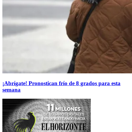
¡Abrígate! Pronostican frío de 8 grados para esta
semana