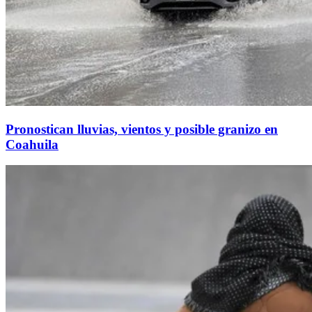
Pronostican lluvias, vientos y posible granizo en
Coahuila