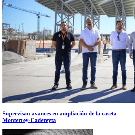
Supervisan avances en ampliación de la caseta
Monterrey-Cadereyta