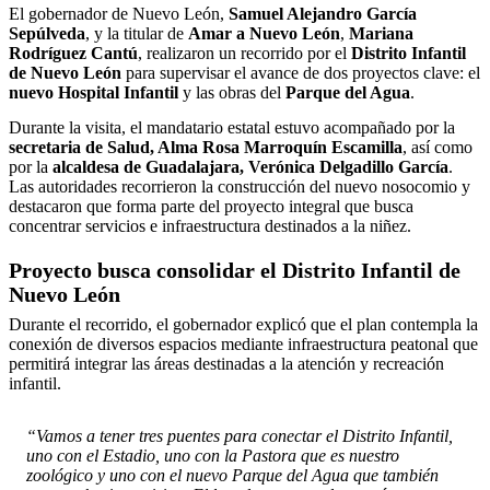
El gobernador de Nuevo León,
Samuel Alejandro García
Sepúlveda
, y la titular de
Amar a Nuevo León
,
Mariana
Rodríguez Cantú
, realizaron un recorrido por el
Distrito Infantil
de Nuevo León
para supervisar el avance de dos proyectos clave: el
nuevo Hospital Infantil
y las obras del
Parque del Agua
.
Durante la visita, el mandatario estatal estuvo acompañado por la
secretaria de Salud, Alma Rosa Marroquín Escamilla
, así como
por la
alcaldesa de Guadalajara, Verónica Delgadillo García
.
Las autoridades recorrieron la construcción del nuevo nosocomio y
destacaron que forma parte del proyecto integral que busca
concentrar servicios e infraestructura destinados a la niñez.
Proyecto busca consolidar el Distrito Infantil de
Nuevo León
Durante el recorrido, el gobernador explicó que el plan contempla la
conexión de diversos espacios mediante infraestructura peatonal que
permitirá integrar las áreas destinadas a la atención y recreación
infantil.
“Vamos a tener tres puentes para conectar el Distrito Infantil,
uno con el Estadio, uno con la Pastora que es nuestro
zoológico y uno con el nuevo Parque del Agua que también