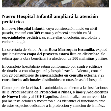
Nuevo Hospital Infantil ampliará la atención
pediátrica
El nuevo
Hospital Infantil
, cuya construcción inició en abril
pasado, contará con
309 camas
y ofrecerá atención en
31
especialidades pediátricas
, entre ellas oncología, neurología y
endocrinología.
La secretaria de Salud,
Alma Rosa Marroquín Escamilla
, explicó
que la
primera etapa del proyecto estará lista en diciembre
. Se
estima que la obra beneficiará a alrededor de
500 mil niñas y niños
.
El complejo hospitalario estará conformado por
cuatro edificios
destinados a consulta general y hospitalización. Además, contará
con
28 consultorios de especialidades en consulta externa
y
27
consultorios adicionales
distribuidos en otras áreas del hospital.
Como parte de la visita, las autoridades acudieron a las instalaciones
de la
Procuraduría de Protección a Niñas, Niños y Adolescentes
de Nuevo León
y al
DIF Capullos
, donde realizaron un recorrido
por las instalaciones y mostraron a los visitantes el funcionamiento
de estos espacios dedicados a la protección y atención de la niñez.