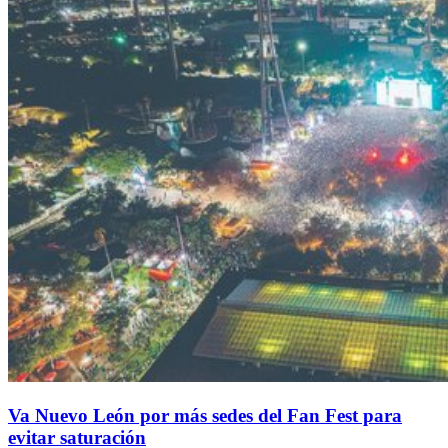
Va Nuevo León por más sedes del Fan Fest para
evitar saturación