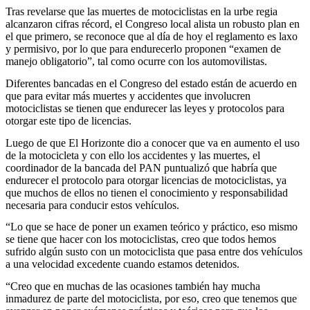
Tras revelarse que las muertes de motociclistas en la urbe regia
alcanzaron cifras récord, el Congreso local alista un robusto plan en
el que primero, se reconoce que al día de hoy el reglamento es laxo
y permisivo, por lo que para endurecerlo proponen “examen de
manejo obligatorio”, tal como ocurre con los automovilistas.
Diferentes bancadas en el Congreso del estado están de acuerdo en
que para evitar más muertes y accidentes que involucren
motociclistas se tienen que endurecer las leyes y protocolos para
otorgar este tipo de licencias.
Luego de que El Horizonte dio a conocer que va en aumento el uso
de la motocicleta y con ello los accidentes y las muertes, el
coordinador de la bancada del PAN puntualizó que habría que
endurecer el protocolo para otorgar licencias de motociclistas, ya
que muchos de ellos no tienen el conocimiento y responsabilidad
necesaria para conducir estos vehículos.
“Lo que se hace de poner un examen teórico y práctico, eso mismo
se tiene que hacer con los motociclistas, creo que todos hemos
sufrido algún susto con un motociclista que pasa entre dos vehículos
a una velocidad excedente cuando estamos detenidos.
“Creo que en muchas de las ocasiones también hay mucha
inmadurez de parte del motociclista, por eso, creo que tenemos que