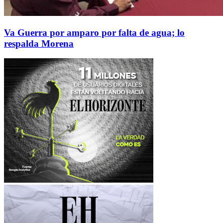
Va Guerra por amparo por falta de agua; lo
respalda Morena