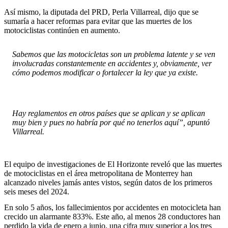
Así mismo, la diputada del PRD, Perla Villarreal, dijo que se
sumaría a hacer reformas para evitar que las muertes de los
motociclistas continúen en aumento.
Sabemos que las motocicletas son un problema latente y se ven
involucradas constantemente en accidentes y, obviamente, ver
cómo podemos modificar o fortalecer la ley que ya existe.
Hay reglamentos en otros países que se aplican y se aplican
muy bien y pues no habría por qué no tenerlos aquí”, apuntó
Villarreal.
El equipo de investigaciones de El Horizonte reveló que las muertes
de motociclistas en el área metropolitana de Monterrey han
alcanzado niveles jamás antes vistos, según datos de los primeros
seis meses del 2024.
En solo 5 años, los fallecimientos por accidentes en motocicleta han
crecido un alarmante 833%. Este año, al menos 28 conductores han
perdido la vida de enero a junio, una cifra muy superior a los tres