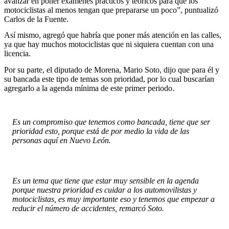
avanzar en poner exámenes prácticos y teóricos para que los
motociclistas al menos tengan que prepararse un poco”, puntualizó
Carlos de la Fuente.
Así mismo, agregó que habría que poner más atención en las calles,
ya que hay muchos motociclistas que ni siquiera cuentan con una
licencia.
Por su parte, el diputado de Morena, Mario Soto, dijo que para él y
su bancada este tipo de temas son prioridad, por lo cual buscarían
agregarlo a la agenda mínima de este primer periodo.
Es un compromiso que tenemos como bancada, tiene que ser
prioridad esto, porque está de por medio la vida de las
personas aquí en Nuevo León.
Es un tema que tiene que estar muy sensible en la agenda
porque nuestra prioridad es cuidar a los automovilistas y
motociclistas, es muy importante eso y tenemos que empezar a
reducir el número de accidentes, remarcó Soto.