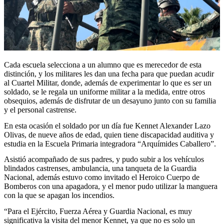
Cada escuela selecciona a un alumno que es merecedor de esta
distinción, y los militares les dan una fecha para que puedan acudir
al Cuartel Militar, donde, además de experimentar lo que es ser un
soldado, se le regala un uniforme militar a la medida, entre otros
obsequios, además de disfrutar de un desayuno junto con su familia
y el personal castrense.
En esta ocasión el soldado por un día fue Kennet Alexander Lazo
Olivas, de nueve años de edad, quien tiene discapacidad auditiva y
estudia en la Escuela Primaria integradora “Arquímides Caballero”.
Asistió acompañado de sus padres, y pudo subir a los vehículos
blindados castrenses, ambulancia, una tanqueta de la Guardia
Nacional, además estuvo como invitado el Heroico Cuerpo de
Bomberos con una apagadora, y el menor pudo utilizar la manguera
con la que se apagan los incendios.
“Para el Ejército, Fuerza Aérea y Guardia Nacional, es muy
significativa la visita del menor Kennet, ya que no es solo un