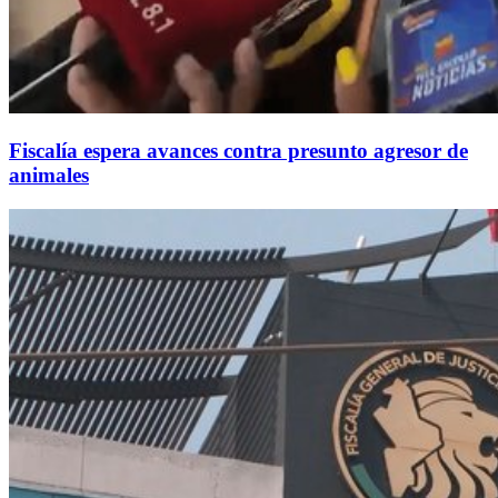
Fiscalía espera avances contra presunto agresor de
animales