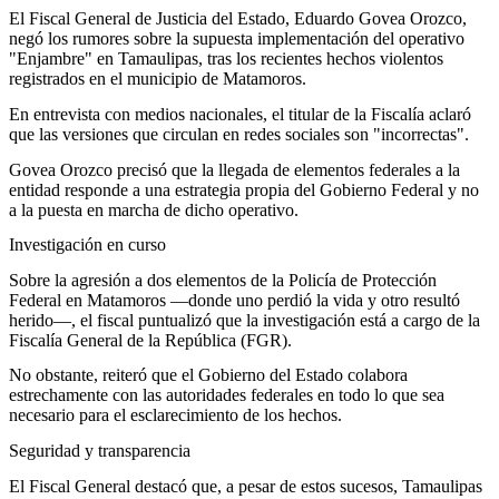
El Fiscal General de Justicia del Estado, Eduardo Govea Orozco,
negó los rumores sobre la supuesta implementación del operativo
"Enjambre" en Tamaulipas, tras los recientes hechos violentos
registrados en el municipio de Matamoros.
En entrevista con medios nacionales, el titular de la Fiscalía aclaró
que las versiones que circulan en redes sociales son "incorrectas".
Govea Orozco precisó que la llegada de elementos federales a la
entidad responde a una estrategia propia del Gobierno Federal y no
a la puesta en marcha de dicho operativo.
Investigación en curso
Sobre la agresión a dos elementos de la Policía de Protección
Federal en Matamoros —donde uno perdió la vida y otro resultó
herido—, el fiscal puntualizó que la investigación está a cargo de la
Fiscalía General de la República (FGR).
No obstante, reiteró que el Gobierno del Estado colabora
estrechamente con las autoridades federales en todo lo que sea
necesario para el esclarecimiento de los hechos.
Seguridad y transparencia
El Fiscal General destacó que, a pesar de estos sucesos, Tamaulipas