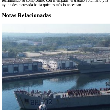
reafirmando su compromiso con la empatía, el trabajo voluntario y la
ayuda desinteresada hacia quienes más lo necesitan.
Notas Relacionadas