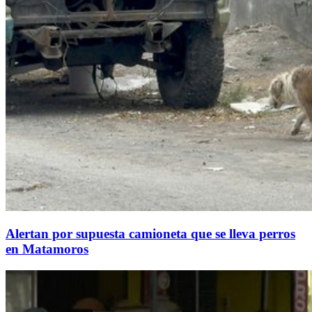
Alertan por supuesta camioneta que se lleva perros
en Matamoros