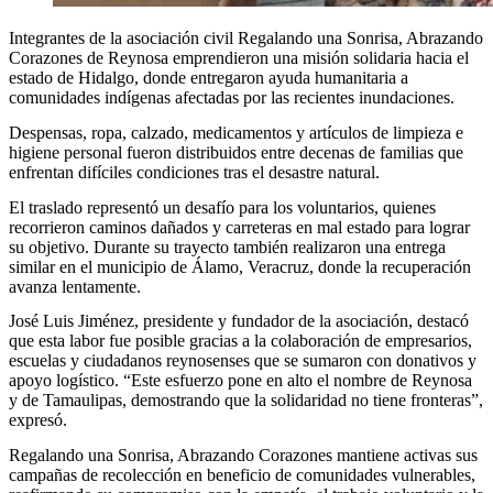
Integrantes de la asociación civil Regalando una Sonrisa, Abrazando
Corazones de Reynosa emprendieron una misión solidaria hacia el
estado de Hidalgo, donde entregaron ayuda humanitaria a
comunidades indígenas afectadas por las recientes inundaciones.
Despensas, ropa, calzado, medicamentos y artículos de limpieza e
higiene personal fueron distribuidos entre decenas de familias que
enfrentan difíciles condiciones tras el desastre natural.
El traslado representó un desafío para los voluntarios, quienes
recorrieron caminos dañados y carreteras en mal estado para lograr
su objetivo. Durante su trayecto también realizaron una entrega
similar en el municipio de Álamo, Veracruz, donde la recuperación
avanza lentamente.
José Luis Jiménez, presidente y fundador de la asociación, destacó
que esta labor fue posible gracias a la colaboración de empresarios,
escuelas y ciudadanos reynosenses que se sumaron con donativos y
apoyo logístico. “Este esfuerzo pone en alto el nombre de Reynosa
y de Tamaulipas, demostrando que la solidaridad no tiene fronteras”,
expresó.
Regalando una Sonrisa, Abrazando Corazones mantiene activas sus
campañas de recolección en beneficio de comunidades vulnerables,