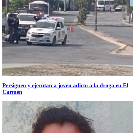
Persiguen y ejecutan a joven adicto a la droga en El
Carmen