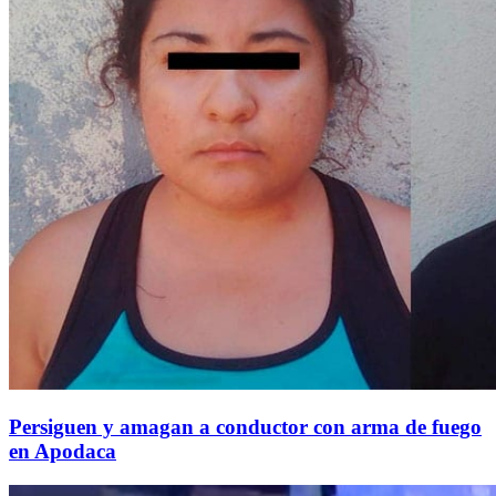
Persiguen y amagan a conductor con arma de fuego
en Apodaca