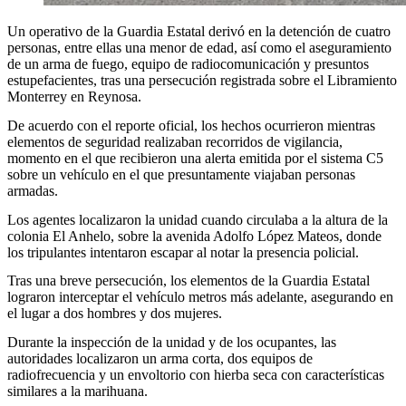
Un operativo de la Guardia Estatal derivó en la detención de cuatro
personas, entre ellas una menor de edad, así como el aseguramiento
de un arma de fuego, equipo de radiocomunicación y presuntos
estupefacientes, tras una persecución registrada sobre el Libramiento
Monterrey en Reynosa.
De acuerdo con el reporte oficial, los hechos ocurrieron mientras
elementos de seguridad realizaban recorridos de vigilancia,
momento en el que recibieron una alerta emitida por el sistema C5
sobre un vehículo en el que presuntamente viajaban personas
armadas.
Los agentes localizaron la unidad cuando circulaba a la altura de la
colonia El Anhelo, sobre la avenida Adolfo López Mateos, donde
los tripulantes intentaron escapar al notar la presencia policial.
Tras una breve persecución, los elementos de la Guardia Estatal
lograron interceptar el vehículo metros más adelante, asegurando en
el lugar a dos hombres y dos mujeres.
Durante la inspección de la unidad y de los ocupantes, las
autoridades localizaron un arma corta, dos equipos de
radiofrecuencia y un envoltorio con hierba seca con características
similares a la marihuana.