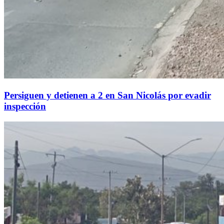
Persiguen y detienen a 2 en San Nicolás por evadir
inspección