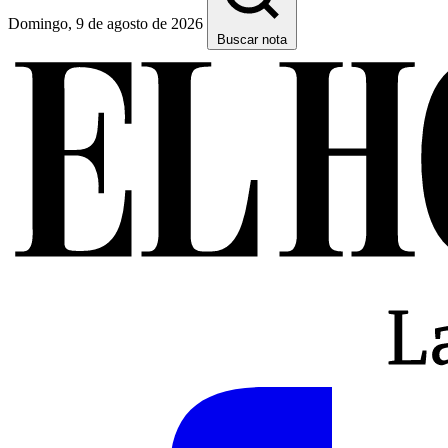
Domingo, 9 de agosto de 2026
Buscar nota