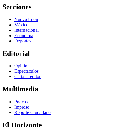
Secciones
Nuevo León
México
Internacional
Economía
Deportes
Editorial
Opinión
Espectáculos
Carta al editor
Multimedia
Podcast
Impreso
Reporte Ciudadano
El Horizonte