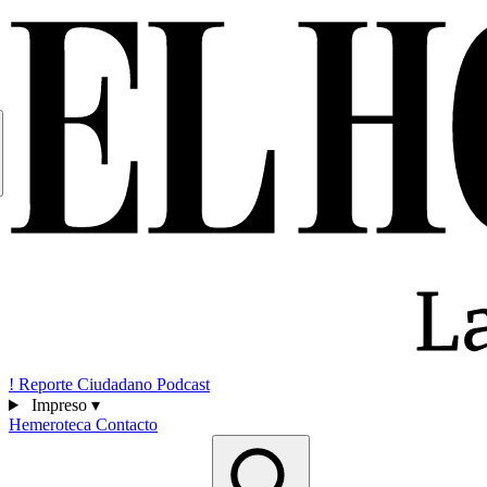
!
Reporte Ciudadano
Podcast
Impreso
▾
Hemeroteca
Contacto