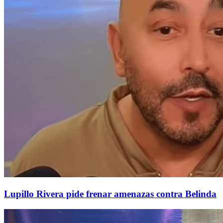
Lupillo Rivera pide frenar amenazas contra Belinda