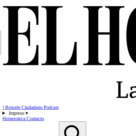
!
Reporte Ciudadano
Podcast
Impreso
▾
Hemeroteca
Contacto