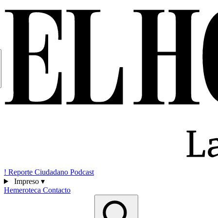
!
Reporte Ciudadano
Podcast
Impreso
▾
Hemeroteca
Contacto