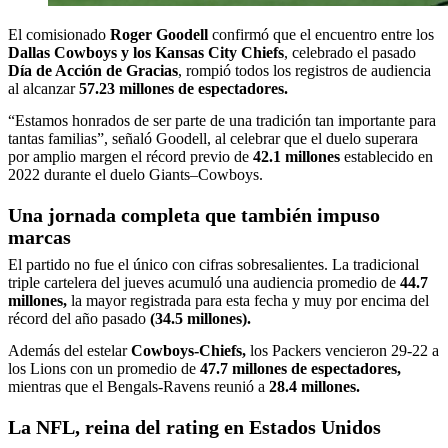
El comisionado
Roger Goodell
confirmó que el encuentro entre los
Dallas Cowboys y los Kansas City Chiefs
, celebrado el pasado
Día de Acción de Gracias
, rompió todos los registros de audiencia
al alcanzar
57.23 millones de espectadores.
“Estamos honrados de ser parte de una tradición tan importante para
tantas familias”, señaló Goodell, al celebrar que el duelo superara
por amplio margen el récord previo de
42.1 millones
establecido en
2022 durante el duelo Giants–Cowboys.
Una jornada completa que también impuso
marcas
El partido no fue el único con cifras sobresalientes. La tradicional
triple cartelera del jueves acumuló una audiencia promedio de
44.7
millones,
la mayor registrada para esta fecha y muy por encima del
récord del año pasado
(34.5 millones).
Además del estelar
Cowboys-Chiefs,
los Packers vencieron 29-22 a
los Lions con un promedio de
47.7 millones de espectadores,
mientras que el Bengals-Ravens reunió a
28.4 millones.
La NFL, reina del rating en Estados Unidos