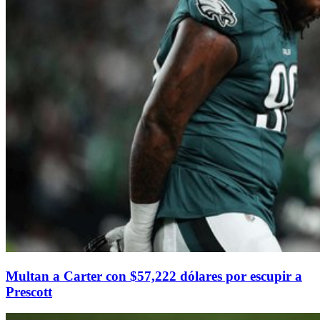
Multan a Carter con $57,222 dólares por escupir a
Prescott