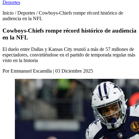
Deportes
Inicio / Deportes / Cowboys-Chiefs rompe récord histórico de
audiencia en la NFL
Cowboys-Chiefs rompe récord histórico de audiencia
en la NFL
El duelo entre Dallas y Kansas City reunió a más de 57 millones de
espectadores, convirtiéndose en el partido de temporada regular más
visto en la historia
Por Emmanuel Escamilla | 03 Diciembre 2025