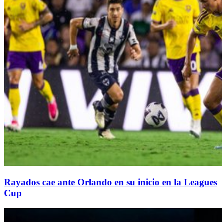
Rayados cae ante Orlando en su inicio en la Leagues
Cup