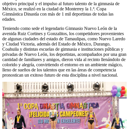
objetivo principal y el impulso al futuro talento de la gimnasia de
México, se realizó en la ciudad de Monterrey la 1.ª. Copa
Gimnástica Dinastía con más de 1 mil deportistas de todas las
edades.
Teniendo como sede el legendario Gimnasio Nuevo León de la
avenida Ruiz Cortines y Gonzalitos, los competidores provenientes
de algunas ciudades del estado de Tamaulipas, como Nuevo Laredo
y Ciudad Victoria, además del Estado de México, Durango,
Coahuila y distintas escuelas de gimnasia e instituciones públicas y
privadas de Nuevo León, los deportistas, acompañados por una gran
cantidad de familiares y amigos, dieron vida al recinto llenándolo de
colorido y alegría, convirtiendo el entorno en un ambiente mágico,
lleno de sueños de los talentos que en las áreas de competencia
pronostican un exitoso futuro de esta disciplina a nivel nacional.