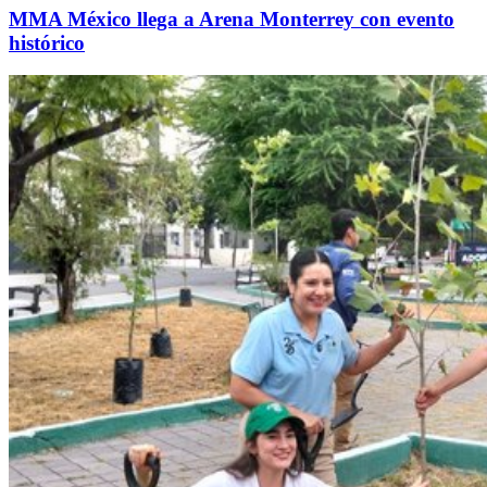
MMA México llega a Arena Monterrey con evento
histórico