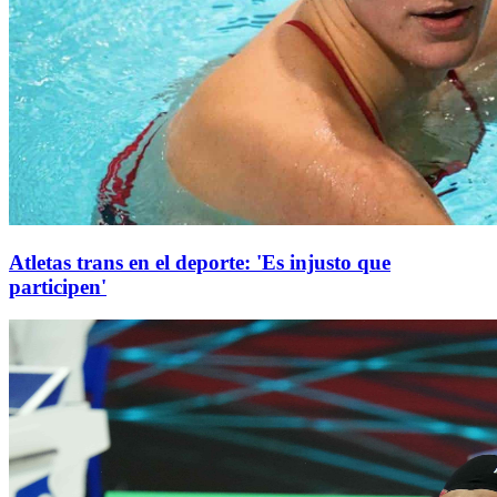
Atletas trans en el deporte: 'Es injusto que
participen'