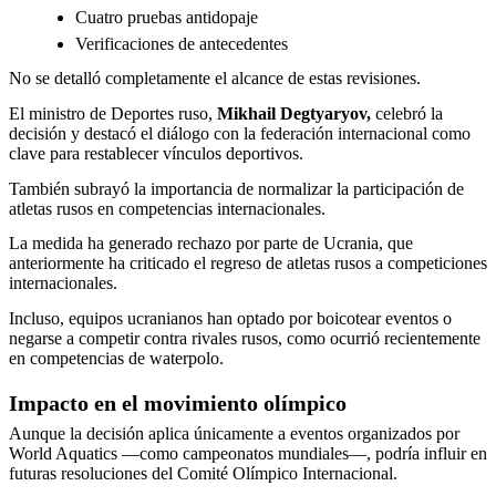
Cuatro pruebas antidopaje
Verificaciones de antecedentes
No se detalló completamente el alcance de estas revisiones.
El ministro de Deportes ruso,
Mikhail Degtyaryov,
celebró la
decisión y destacó el diálogo con la federación internacional como
clave para restablecer vínculos deportivos.
También subrayó la importancia de normalizar la participación de
atletas rusos en competencias internacionales.
La medida ha generado rechazo por parte de Ucrania, que
anteriormente ha criticado el regreso de atletas rusos a competiciones
internacionales.
Incluso, equipos ucranianos han optado por boicotear eventos o
negarse a competir contra rivales rusos, como ocurrió recientemente
en competencias de waterpolo.
Impacto en el movimiento olímpico
Aunque la decisión aplica únicamente a eventos organizados por
World Aquatics —como campeonatos mundiales—, podría influir en
futuras resoluciones del Comité Olímpico Internacional.