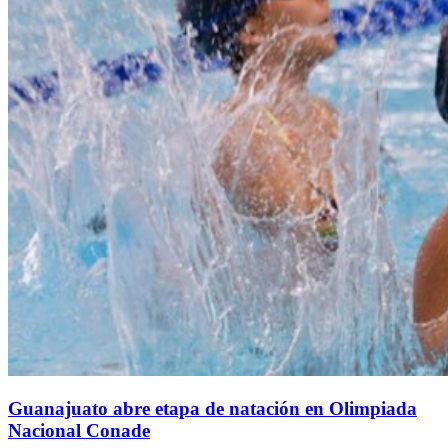
Guanajuato abre etapa de natación en Olimpiada
Nacional Conade