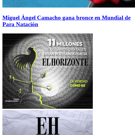
Miguel Ángel Camacho gana bronce en Mundial de
Para Natación