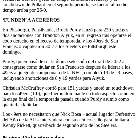
touchdown de Pollard en el segundo periodo, se fueron al medio
tiempo arriba por 26-0.
‘FUNDEN’ A ACEREROS
En Pittsburgh, Pensilvania, Brock Purdy lanzó para 220 yardas y
dos anotaciones con Brandon Aiyuk, en su regreso tras operarse el
codo derecho en el receso de temporada, y los 49ers de San
Francisco vapulearon 30-7 a los Steelers de Pittsburgh este
domingo.
Purdy, quien pasó de ser la última selección del draft de 2022 a
consagrarse como titular en San Francisco después de liderar a los
49ers al juego de campeonato de la NFC, completó 19 de 29 pases,
incluyendo anotaciones de 8 y 19 yardas para Aiyuk.
Christian McCraffrey corrió para 151 yardas y anotó un touchdown
para los 49ers (1-0), que fueron dominante en todo aspecto como en
la etapa final de la temporada pasada cuando Purdy asumió como
quarterback titular.
Los 49ers no necesitaron que Nick Bosa – actual Jugador Defensivo
del Año de la AP – interviniera con su caótico estilo para limitar a
Kenny Pickett, quarterback de segundo año de los Steelers.