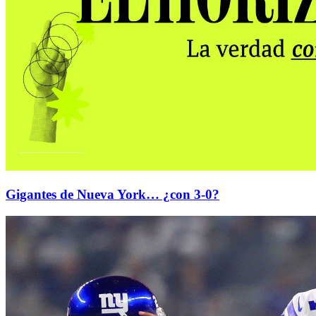
Gigantes de Nueva York… ¿con 3-0?