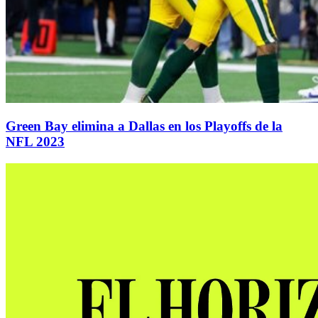
Green Bay elimina a Dallas en los Playoffs de la
NFL 2023