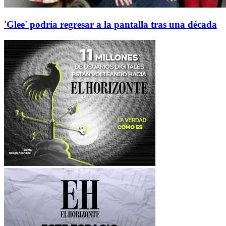
'Glee' podría regresar a la pantalla tras una década