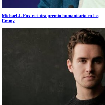
Michael J. Fox recibirá premio humanitario en los
Emmy