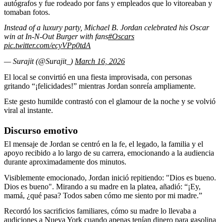
autógrafos y fue rodeado por fans y empleados que lo vitoreaban y
tomaban fotos.
Instead of a luxury party, Michael B. Jordan celebrated his Oscar
win at In-N-Out Burger with fans
#Oscars
pic.twitter.com/ecyVPp0tdA
— Surajit (@Surajit_)
March 16, 2026
El local se convirtió en una fiesta improvisada, con personas
gritando “¡felicidades!” mientras Jordan sonreía ampliamente.
Este gesto humilde contrastó con el glamour de la noche y se volvió
viral al instante.
Discurso emotivo
El mensaje de Jordan se centró en la fe, el legado, la familia y el
apoyo recibido a lo largo de su carrera, emocionando a la audiencia
durante aproximadamente dos minutos.
Visiblemente emocionado, Jordan inició repitiendo: "Dios es bueno.
Dios es bueno". Mirando a su madre en la platea, añadió: “¡Ey,
mamá, ¿qué pasa? Todos saben cómo me siento por mi madre.”
Recordó los sacrificios familiares, cómo su madre lo llevaba a
audiciones a Nueva York cuando apenas tenían dinero para gasolina