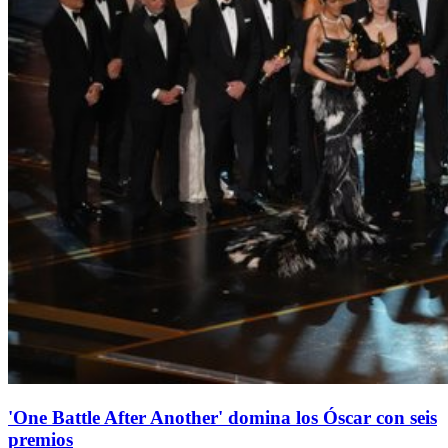
'One Battle After Another' domina los Óscar con seis
premios