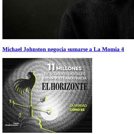
Michael Johnston negocia sumarse a La Momia 4