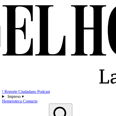
!
Reporte Ciudadano
Podcast
Impreso
▾
Hemeroteca
Contacto