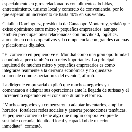
especialmente en giros relacionados con alimentos, bebidas,
entretenimiento, turismo local y comercio de conveniencia, por lo
que esperan un incremento de hasta 40% en sus ventas.
Catalina Domínguez, presidenta de Canacope Monterrey, señaló que
existe optimismo entre micro y pequeños empresarios, aunque
también preocupaciones relacionadas con movilidad, logística,
aumento en costos operativos y la competencia con grandes cadenas
y plataformas digitales.
“El comercio en pequeño ve el Mundial como una gran oportunidad
económica, pero también con retos importantes. La principal
inquietud de muchos micro y pequeños empresarios es cómo
integrarse realmente a la derrama económica y no quedarse
solamente como espectadores del evento”, afirmó.
La dirigente empresarial explicó que muchos negocios ya
comenzaron a adaptar sus operaciones ante la llegada de turistas y el
incremento esperado en el consumo durante el torneo.
“Muchos negocios ya comenzaron a adaptar inventarios, ampliar
horarios, fortalecer redes sociales y generar promociones temáticas.
El pequeño comercio tiene algo que ningún corporativo puede
sustituir: cercanía, identidad local y capacidad de reacción
inmediata”, comentó.