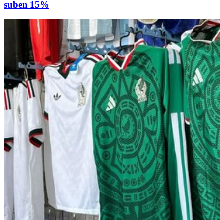
suben 15%