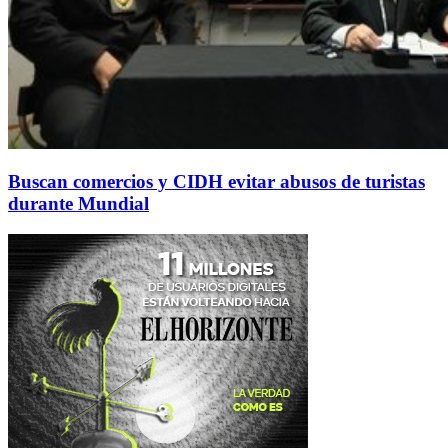
Buscan comercios y CIDH evitar abusos de turistas
durante Mundial