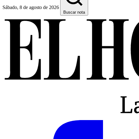
Sábado, 8 de agosto de 2026
Buscar nota