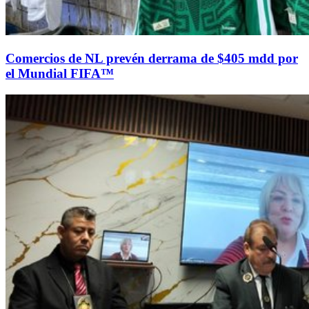
Comercios de NL prevén derrama de $405 mdd por
el Mundial FIFA™