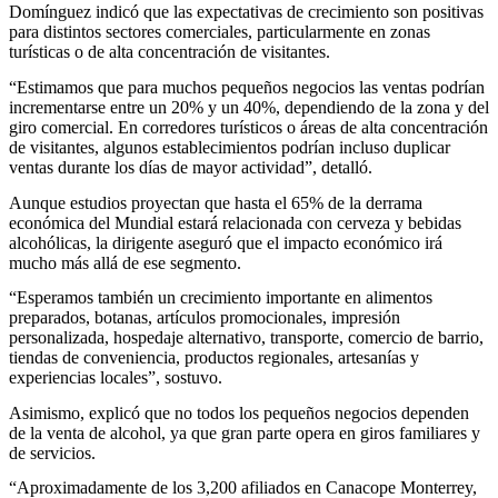
Domínguez indicó que las expectativas de crecimiento son positivas
para distintos sectores comerciales, particularmente en zonas
turísticas o de alta concentración de visitantes.
“Estimamos que para muchos pequeños negocios las ventas podrían
incrementarse entre un 20% y un 40%, dependiendo de la zona y del
giro comercial. En corredores turísticos o áreas de alta concentración
de visitantes, algunos establecimientos podrían incluso duplicar
ventas durante los días de mayor actividad”, detalló.
Aunque estudios proyectan que hasta el 65% de la derrama
económica del Mundial estará relacionada con cerveza y bebidas
alcohólicas, la dirigente aseguró que el impacto económico irá
mucho más allá de ese segmento.
“Esperamos también un crecimiento importante en alimentos
preparados, botanas, artículos promocionales, impresión
personalizada, hospedaje alternativo, transporte, comercio de barrio,
tiendas de conveniencia, productos regionales, artesanías y
experiencias locales”, sostuvo.
Asimismo, explicó que no todos los pequeños negocios dependen
de la venta de alcohol, ya que gran parte opera en giros familiares y
de servicios.
“Aproximadamente de los 3,200 afiliados en Canacope Monterrey,