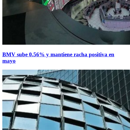
BMV sube 0.56% y mantiene racha positiva en
mayo