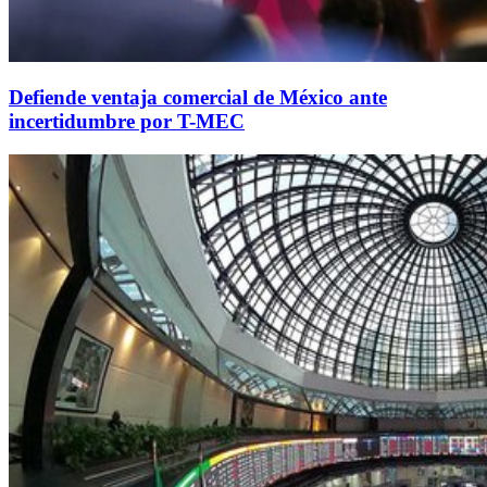
Defiende ventaja comercial de México ante
incertidumbre por T-MEC