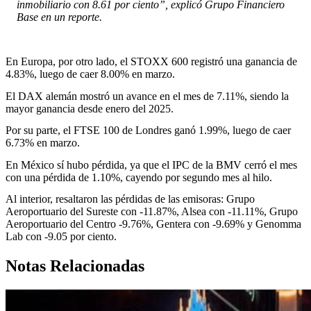
inmobiliario con 8.61 por ciento”, explicó Grupo Financiero
Base en un reporte.
En Europa, por otro lado, el STOXX 600 registró una ganancia de
4.83%, luego de caer 8.00% en marzo.
El DAX alemán mostró un avance en el mes de 7.11%, siendo la
mayor ganancia desde enero del 2025.
Por su parte, el FTSE 100 de Londres ganó 1.99%, luego de caer
6.73% en marzo.
En México sí hubo pérdida, ya que el IPC de la BMV cerró el mes
con una pérdida de 1.10%, cayendo por segundo mes al hilo.
Al interior, resaltaron las pérdidas de las emisoras: Grupo
Aeroportuario del Sureste con -11.87%, Alsea con -11.11%, Grupo
Aeroportuario del Centro -9.76%, Gentera con -9.69% y Genomma
Lab con -9.05 por ciento.
Notas Relacionadas