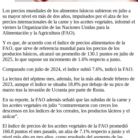
Los precios mundiales de los alimentos básicos subieron en julio a
su mayor nivel en más de dos años, impulsados por el alza de los
precios internacionales de la carne y los aceites vegetales, informó el
viernes la Organización de las Naciones Unidas para la
Alimentación y la Agricultura (FAO).
Y es que, de acuerdo con el índice de precios alimentarios de la
FAO, que sirve de referencia mundial para los precios de los
productos básicos, alcanzó un promedio de 130.1 puntos en julio de
2025, lo que supone un incremento de 1.6% respecto a junio.
Comparado con julio de 2024, el índice subió 7.6%, indicó la FAO.
La lectura del séptimo mes, además, fue la más alta desde febrero de
2023, aunque el índice se situaba 18.8% por debajo de su pico de
marzo tras la invasión de Ucrania por parte de Rusia.
En su reporte, la FAO además señaló que las subidas de la carne y
los aceites vegetales en julio “contrarrestaron con creces los
descensos en los índices de los cereales, los productos lácteos y el
azúcar”.
El índice de precios de los aceites vegetales de la FAO promedió
166.8 puntos el mes pasado, un alza de 7.1% respecto a junio y el
nivel más alto en tres años, como resultado del aumento de las