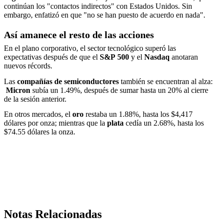
continúan los "contactos indirectos" con Estados Unidos. Sin
embargo, enfatizó en que "no se han puesto de acuerdo en nada".
Así amanece el resto de las acciones
En el plano corporativo, el sector tecnológico superó las
expectativas después de que el
S&P
500
y el
Nasdaq
anotaran
nuevos récords.
Las
compañías de semiconductores
también se encuentran al alza:
Micron
subía un 1.49%, después de sumar hasta un 20% al cierre
de la sesión anterior.
En otros mercados, el
oro
restaba un 1.88%, hasta los $4,417
dólares por onza; mientras que la
plata
cedía un 2.68%, hasta los
$74.55 dólares la onza.
Notas Relacionadas