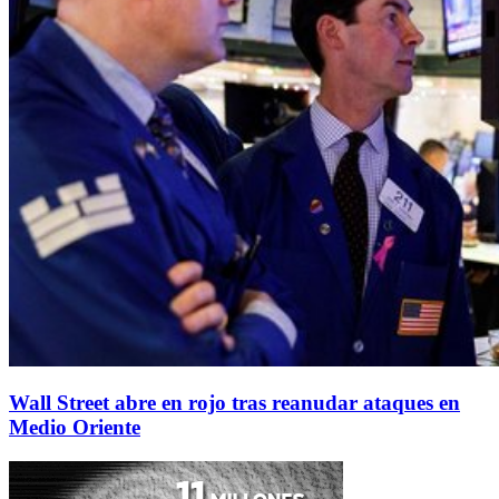
Wall Street abre en rojo tras reanudar ataques en
Medio Oriente