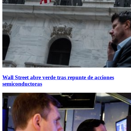
Wall Street abre verde tras repunte de acciones
semiconductoras