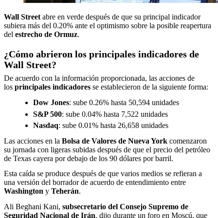
Wall Street
abre en verde después de que su principal indicador
subiera más del 0.20% ante el optimismo sobre la posible reapertura
del
estrecho de
Ormuz
.
¿Cómo abrieron los principales indicadores de
Wall Street?
De acuerdo con la información proporcionada, las acciones de
los
principales indicadores
se establecieron de la siguiente forma:
Dow Jones
: sube 0.26% hasta 50,594 unidades
S&P 500
: sube 0.04% hasta 7,522 unidades
Nasdaq
: sube 0.01% hasta 26,658 unidades
Las acciones en la
Bolsa de Valores de Nueva York
comenzaron
su jornada con ligeras subidas después de que el precio del petróleo
de Texas cayera por debajo de los 90 dólares por barril.
Esta caída se produce después de que varios medios se refieran a
una versión del borrador de acuerdo de entendimiento entre
Washington
y
Teherán
.
Ali Beghani Kani,
subsecretario del Consejo Supremo de
Seguridad Nacional de Irán
, dijo durante un foro en Moscú, que