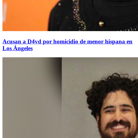
Acusan a D4vd por homicidio de menor hispana en
Los Ángeles