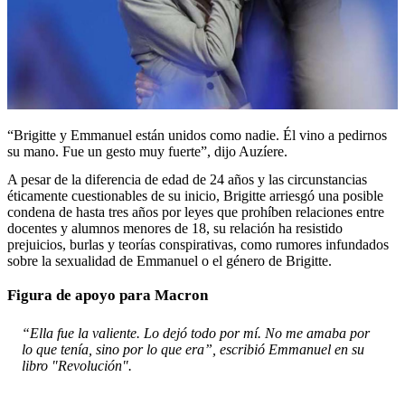
“Brigitte y Emmanuel están unidos como nadie. Él vino a pedirnos
su mano. Fue un gesto muy fuerte”, dijo Auzíere.
A pesar de la diferencia de edad de 24 años y las circunstancias
éticamente cuestionables de su inicio, Brigitte arriesgó una posible
condena de hasta tres años por leyes que prohíben relaciones entre
docentes y alumnos menores de 18, su relación ha resistido
prejuicios, burlas y teorías conspirativas, como rumores infundados
sobre la sexualidad de Emmanuel o el género de Brigitte.
Figura de apoyo para Macron
“Ella fue la valiente. Lo dejó todo por mí. No me amaba por
lo que tenía, sino por lo que era”, escribió Emmanuel en su
libro "Revolución".