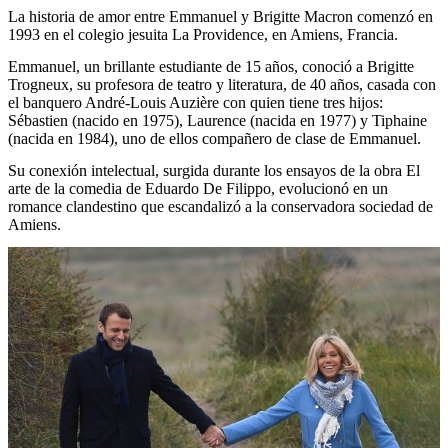
La historia de amor entre Emmanuel y Brigitte Macron comenzó en
1993 en el colegio jesuita La Providence, en Amiens, Francia.
Emmanuel, un brillante estudiante de 15 años, conoció a Brigitte
Trogneux, su profesora de teatro y literatura, de 40 años, casada con
el banquero André-Louis Auzière con quien tiene tres hijos:
Sébastien (nacido en 1975), Laurence (nacida en 1977) y Tiphaine
(nacida en 1984), uno de ellos compañero de clase de Emmanuel.
Su conexión intelectual, surgida durante los ensayos de la obra El
arte de la comedia de Eduardo De Filippo, evolucionó en un
romance clandestino que escandalizó a la conservadora sociedad de
Amiens.