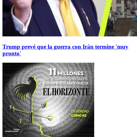
Trump prevé que la guerra con Irán termine 'muy
pronto'