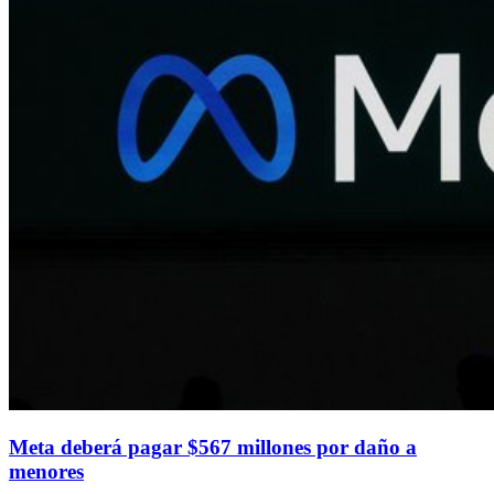
Meta deberá pagar $567 millones por daño a
menores