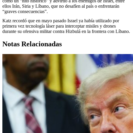
como un “hito histórico” y advirtió a los enemigos de Israel, entre
ellos Irán, Siria y Líbano, que no desafíen al país o enfrentarán
“graves consecuencias”.
Katz recordó que en mayo pasado Israel ya había utilizado por
primera vez tecnología láser para interceptar misiles y drones
durante su ofensiva militar contra Hizbulá en la frontera con Líbano.
Notas Relacionadas