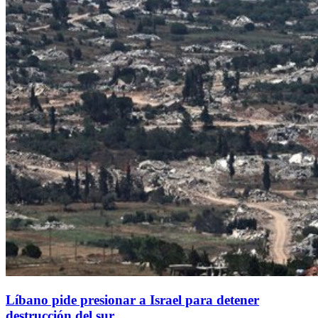
Líbano pide presionar a Israel para detener
destrucción del sur