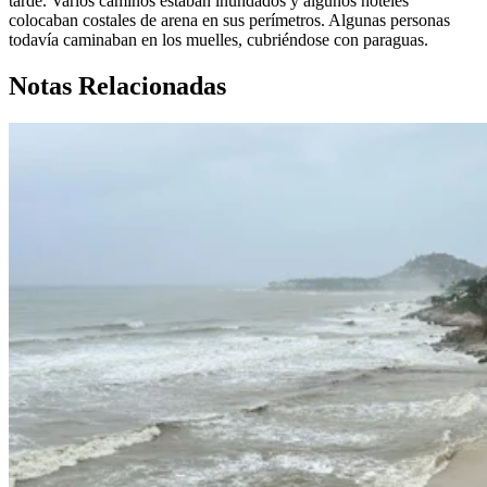
tarde. Varios caminos estaban inundados y algunos hoteles
colocaban costales de arena en sus perímetros. Algunas personas
todavía caminaban en los muelles, cubriéndose con paraguas.
Notas Relacionadas