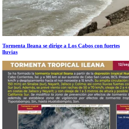
Tormenta Ileana se dirige a Los Cabos con fuertes
lluvias