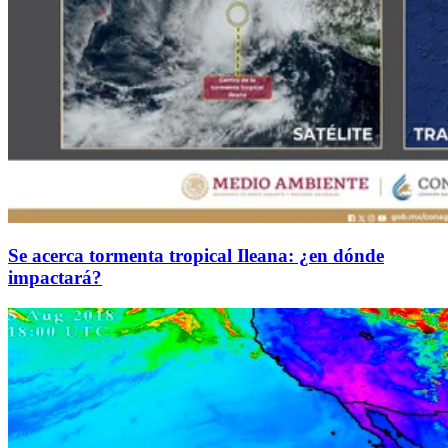
Se acerca tormenta tropical Ileana: ¿en dónde
impactará?