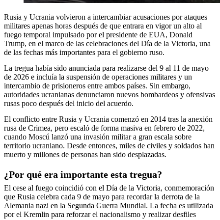
Rusia y Ucrania volvieron a intercambiar acusaciones por ataques
militares apenas horas después de que entrara en vigor un alto al
fuego temporal impulsado por el presidente de EUA, Donald
Trump, en el marco de las celebraciones del Día de la Victoria, una
de las fechas más importantes para el gobierno ruso.
La tregua había sido anunciada para realizarse del 9 al 11 de mayo
de 2026 e incluía la suspensión de operaciones militares y un
intercambio de prisioneros entre ambos países. Sin embargo,
autoridades ucranianas denunciaron nuevos bombardeos y ofensivas
rusas poco después del inicio del acuerdo.
El conflicto entre Rusia y Ucrania comenzó en 2014 tras la anexión
rusa de Crimea, pero escaló de forma masiva en febrero de 2022,
cuando Moscú lanzó una invasión militar a gran escala sobre
territorio ucraniano. Desde entonces, miles de civiles y soldados han
muerto y millones de personas han sido desplazadas.
¿Por qué era importante esta tregua?
El cese al fuego coincidió con el Día de la Victoria, conmemoración
que Rusia celebra cada 9 de mayo para recordar la derrota de la
Alemania nazi en la Segunda Guerra Mundial. La fecha es utilizada
por el Kremlin para reforzar el nacionalismo y realizar desfiles