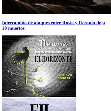
Intercambio de ataques entre Rusia y Ucrania deja
10 muertos