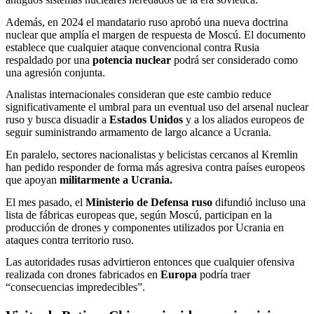
Además, en 2024 el mandatario ruso aprobó una nueva doctrina
nuclear que amplía el margen de respuesta de Moscú. El documento
establece que cualquier ataque convencional contra Rusia
respaldado por una
potencia nuclear
podrá ser considerado como
una agresión conjunta.
Analistas internacionales consideran que este cambio reduce
significativamente el umbral para un eventual uso del arsenal nuclear
ruso y busca disuadir a
Estados Unidos
y a los aliados europeos de
seguir suministrando armamento de largo alcance a Ucrania.
En paralelo, sectores nacionalistas y belicistas cercanos al Kremlin
han pedido responder de forma más agresiva contra países europeos
que apoyan
militarmente a Ucrania.
El mes pasado, el
Ministerio de Defensa ruso
difundió incluso una
lista de fábricas europeas que, según Moscú, participan en la
producción de drones y componentes utilizados por Ucrania en
ataques contra territorio ruso.
Las autoridades rusas advirtieron entonces que cualquier ofensiva
realizada con drones fabricados en
Europa
podría traer
“consecuencias impredecibles”.