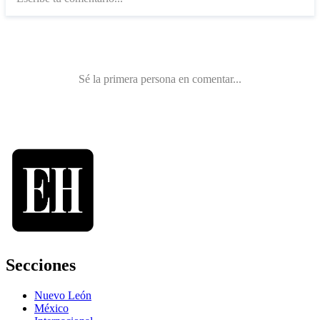
Secciones
Nuevo León
México