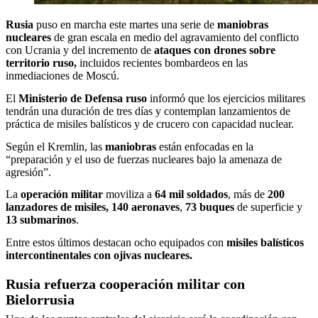
Rusia
puso en marcha este martes una serie de
maniobras
nucleares
de gran escala en medio del agravamiento del conflicto
con Ucrania y del incremento de
ataques con drones sobre
territorio ruso,
incluidos recientes bombardeos en las
inmediaciones de Moscú.
El
Ministerio de Defensa ruso
informó que los ejercicios militares
tendrán una duración de tres días y contemplan lanzamientos de
práctica de misiles balísticos y de crucero con capacidad nuclear.
Según el Kremlin, las
maniobras
están enfocadas en la
“preparación y el uso de fuerzas nucleares bajo la amenaza de
agresión”.
La
operación militar
moviliza a
64 mil soldados
, más de
200
lanzadores de misiles,
140 aeronaves
,
73 buques
de superficie y
13 submarinos
.
Entre estos últimos destacan ocho equipados con
misiles balísticos
intercontinentales con ojivas nucleares.
Rusia refuerza cooperación militar con
Bielorrusia