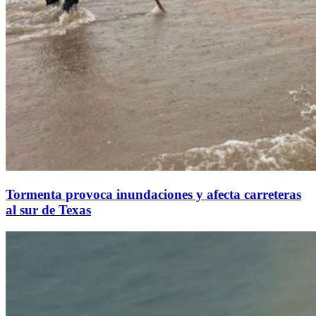
Tormenta provoca inundaciones y afecta carreteras
al sur de Texas