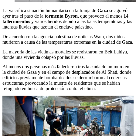
La ya crítica situación humanitaria en la franja de
Gaza
se agravó
ayer tras el paso de la
tormenta Byron
, que provocó al menos
14
fallecimientos
y varios heridos debido a las bajas temperaturas y las
intensas lluvias que azotan el enclave palestino.
De acuerdo con la agencia palestina de noticias Wafa, dos niños
murieron a causa de las temperaturas extremas en la ciudad de Gaza.
La mayoría de las víctimas mortales se registraron en Beit Lahiya,
donde una vivienda colapsó por las lluvias.
Al menos dos personas más fallecieron tras la caída de un muro en
la ciudad de Gaza y en el campo de desplazados de Al Shati, donde
edificios previamente bombardeados se derrumbaron al ceder sus
estructuras, provocando la muerte de residentes que se habían
refugiado en busca de protección contra el clima.