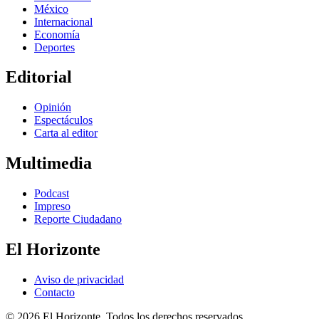
México
Internacional
Economía
Deportes
Editorial
Opinión
Espectáculos
Carta al editor
Multimedia
Podcast
Impreso
Reporte Ciudadano
El Horizonte
Aviso de privacidad
Contacto
© 2026 El Horizonte. Todos los derechos reservados.