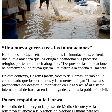
“Una nueva guerra tras las inundaciones”
Habitantes de Gaza señalaron que, tras las inundaciones, enfrentan
una nueva amenaza que los obliga a abandonar sus precarios
refugios por temor a morir ahogados. “Después de las inundaciones
ha comenzado una nueva guerra”, relataron a la cadena Al Jazeera.
En este contexto, Hazem Qasem, vocero de Hamas, afirmó en un
comunicado que los derrumbes y las muertes reflejan “la escala sin
precedentes del desastre humanitario” en Gaza y acusó al sistema
internacional de fracasar en la entrega de ayuda a la población civil.
Países respaldan a la Unrwa
En medio de la emergencia, países de Medio Oriente y Asia
reiteraron su apoyo a la Agencia de Naciones Unidas para los