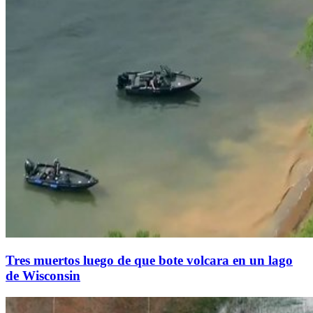
Tres muertos luego de que bote volcara en un lago
de Wisconsin