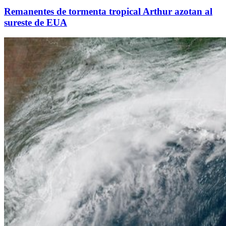
Remanentes de tormenta tropical Arthur azotan al
sureste de EUA