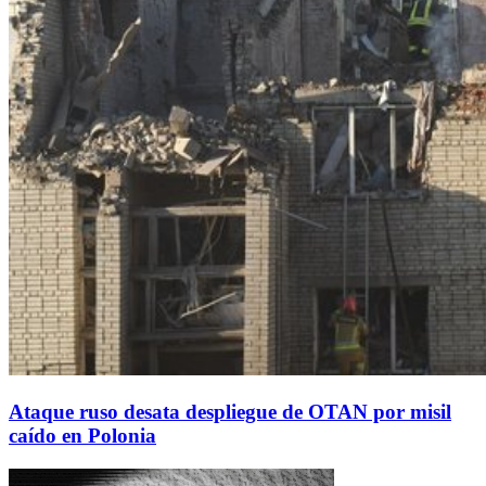
Ataque ruso desata despliegue de OTAN por misil
caído en Polonia