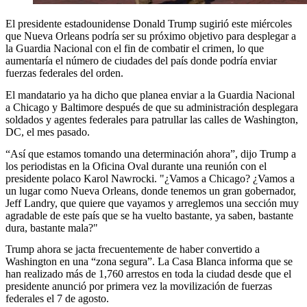
El presidente estadounidense Donald Trump sugirió este miércoles
que Nueva Orleans podría ser su próximo objetivo para desplegar a
la Guardia Nacional con el fin de combatir el crimen, lo que
aumentaría el número de ciudades del país donde podría enviar
fuerzas federales del orden.
El mandatario ya ha dicho que planea enviar a la Guardia Nacional
a Chicago y Baltimore después de que su administración desplegara
soldados y agentes federales para patrullar las calles de Washington,
DC, el mes pasado.
“Así que estamos tomando una determinación ahora”, dijo Trump a
los periodistas en la Oficina Oval durante una reunión con el
presidente polaco Karol Nawrocki. "¿Vamos a Chicago? ¿Vamos a
un lugar como Nueva Orleans, donde tenemos un gran gobernador,
Jeff Landry, que quiere que vayamos y arreglemos una sección muy
agradable de este país que se ha vuelto bastante, ya saben, bastante
dura, bastante mala?"
Trump ahora se jacta frecuentemente de haber convertido a
Washington en una “zona segura”. La Casa Blanca informa que se
han realizado más de 1,760 arrestos en toda la ciudad desde que el
presidente anunció por primera vez la movilización de fuerzas
federales el 7 de agosto.