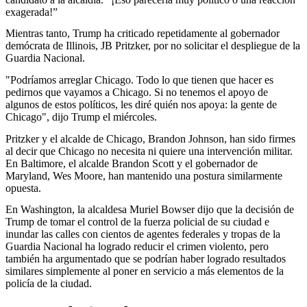
exagerada!”
Mientras tanto, Trump ha criticado repetidamente al gobernador
demócrata de Illinois, JB Pritzker, por no solicitar el despliegue de la
Guardia Nacional.
"Podríamos arreglar Chicago. Todo lo que tienen que hacer es
pedirnos que vayamos a Chicago. Si no tenemos el apoyo de
algunos de estos políticos, les diré quién nos apoya: la gente de
Chicago", dijo Trump el miércoles.
Pritzker y el alcalde de Chicago, Brandon Johnson, han sido firmes
al decir que Chicago no necesita ni quiere una intervención militar.
En Baltimore, el alcalde Brandon Scott y el gobernador de
Maryland, Wes Moore, han mantenido una postura similarmente
opuesta.
En Washington, la alcaldesa Muriel Bowser dijo que la decisión de
Trump de tomar el control de la fuerza policial de su ciudad e
inundar las calles con cientos de agentes federales y tropas de la
Guardia Nacional ha logrado reducir el crimen violento, pero
también ha argumentado que se podrían haber logrado resultados
similares simplemente al poner en servicio a más elementos de la
policía de la ciudad.