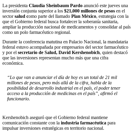
La presidenta
Claudia Sheinbaum Pardo
anunció este jueves una
inversión conjunta superior a los
$21,000 millones de pesos
en el
sector
salud c
omo parte del llamado
Plan México
, estrategia con la
que el Gobierno federal busca fortalecer la soberanía sanitaria,
ampliar la producción nacional de medicamentos y consolidar al país
como un polo farmacéutico regional.
Durante la conferencia matutina en Palacio Nacional, la mandataria
federal estuvo acompañada por empresarios del sector farmacéutico
y por el
secretario de Salud, David Kershenobich
, quien destacó
que las inversiones representan mucho más que una cifra
económica.
“Lo que van a anunciar el día de hoy es un total de 21 mil
millones de pesos, pero más allá de la cifra, habla de la
posibilidad de desarrollo industrial en el país, el poder tener
acceso a la producción de medicinas en el país”, afirmó el
funcionario.
Kershenobich aseguró que el Gobierno federal mantiene
comunicación constante con la
industria farmacéutica
para
impulsar inversiones estratégicas en territorio nacional.