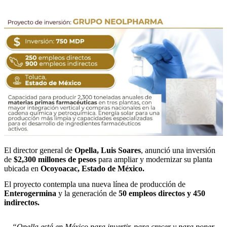
El director general de
Opella, Luis Soares
, anunció una inversión
de
$2,300 millones de pesos
para ampliar y modernizar su planta
ubicada en
Ocoyoacac, Estado de México.
El proyecto contempla una nueva línea de producción de
Enterogermina
y la generación de
50 empleos directos y 450
indirectos.
“Opella está en México para invertir, para crecer y para poner