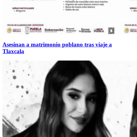
Asesinan a matrimonio poblano tras viaje a
Tlaxcala