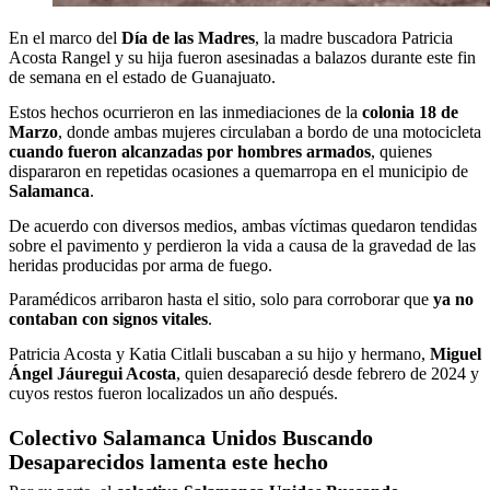
En el marco del
Día de las Madres
, la madre buscadora Patricia
Acosta Rangel y su hija fueron asesinadas a balazos durante este fin
de semana en el estado de Guanajuato.
Estos hechos ocurrieron en las inmediaciones de la
colonia 18 de
Marzo
, donde ambas mujeres circulaban a bordo de una motocicleta
cuando fueron alcanzadas por hombres armados
, quienes
dispararon en repetidas ocasiones a quemarropa en el municipio de
Salamanca
.
De acuerdo con diversos medios, ambas víctimas quedaron tendidas
sobre el pavimento y perdieron la vida a causa de la gravedad de las
heridas producidas por arma de fuego.
Paramédicos arribaron hasta el sitio, solo para corroborar que
ya no
contaban con signos vitales
.
Patricia Acosta y Katia Citlali buscaban a su hijo y hermano,
Miguel
Ángel Jáuregui Acosta
, quien desapareció desde febrero de 2024 y
cuyos restos fueron localizados un año después.
Colectivo Salamanca Unidos Buscando
Desaparecidos lamenta este hecho