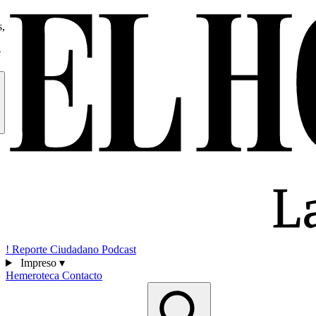
s,
e
!
Reporte Ciudadano
Podcast
Impreso
▾
Hemeroteca
Contacto