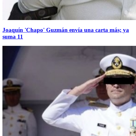
Joaquín 'Chapo' Guzmán envía una carta más; ya
suma 11