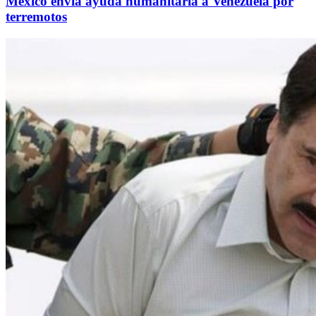
México envía ayuda humanitaria a Venezuela por
terremotos