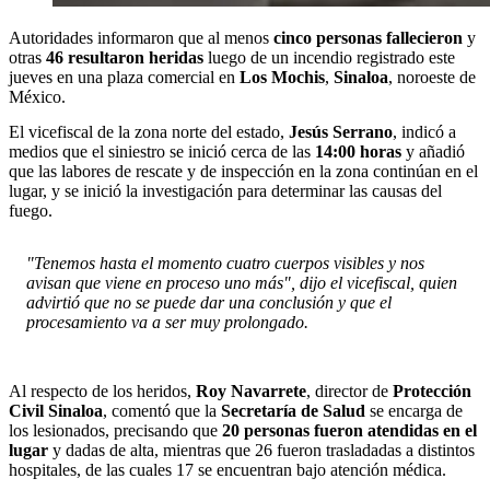
Autoridades informaron que al menos
cinco personas fallecieron
y
otras
46 resultaron heridas
luego de un incendio registrado este
jueves en una plaza comercial en
Los Mochis
,
Sinaloa
, noroeste de
México.
El vicefiscal de la zona norte del estado,
Jesús Serrano
, indicó a
medios que el siniestro se inició cerca de las
14:00 horas
y añadió
que las labores de rescate y de inspección en la zona continúan en el
lugar, y se inició la investigación para determinar las causas del
fuego.
"Tenemos hasta el momento cuatro cuerpos visibles y nos
avisan que viene en proceso uno más", dijo el vicefiscal, quien
advirtió que no se puede dar una conclusión y que el
procesamiento va a ser muy prolongado.
Al respecto de los heridos,
Roy Navarrete
, director de
Protección
Civil Sinaloa
, comentó que la
Secretaría de Salud
se encarga de
los lesionados, precisando que
20 personas fueron atendidas en el
lugar
y dadas de alta, mientras que 26 fueron trasladadas a distintos
hospitales, de las cuales 17 se encuentran bajo atención médica.