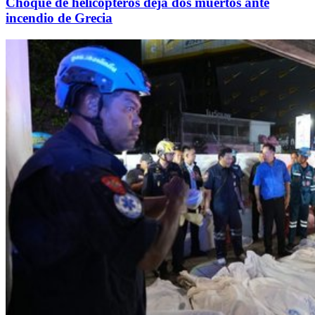
Choque de helicópteros deja dos muertos ante
incendio de Grecia