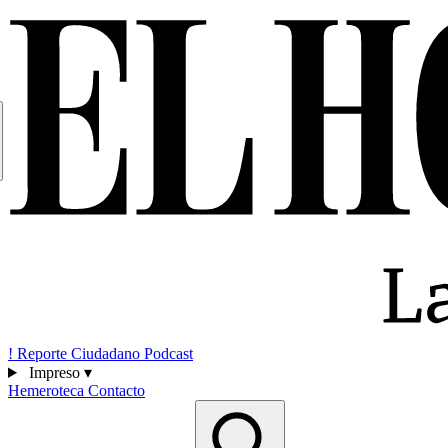
!
Reporte Ciudadano
Podcast
Impreso
▾
Hemeroteca
Contacto