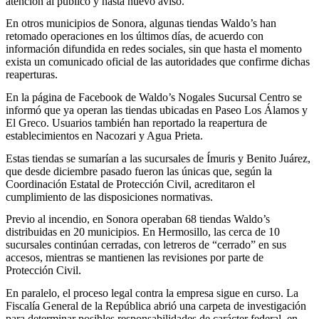
atención al público y hasta nuevo aviso.
En otros municipios de Sonora, algunas tiendas Waldo’s han
retomado operaciones en los últimos días, de acuerdo con
información difundida en redes sociales, sin que hasta el momento
exista un comunicado oficial de las autoridades que confirme dichas
reaperturas.
En la página de Facebook de Waldo’s Nogales Sucursal Centro se
informó que ya operan las tiendas ubicadas en Paseo Los Álamos y
El Greco. Usuarios también han reportado la reapertura de
establecimientos en Nacozari y Agua Prieta.
Estas tiendas se sumarían a las sucursales de Ímuris y Benito Juárez,
que desde diciembre pasado fueron las únicas que, según la
Coordinación Estatal de Protección Civil, acreditaron el
cumplimiento de las disposiciones normativas.
Previo al incendio, en Sonora operaban 68 tiendas Waldo’s
distribuidas en 20 municipios. En Hermosillo, las cerca de 10
sucursales continúan cerradas, con letreros de “cerrado” en sus
accesos, mientras se mantienen las revisiones por parte de
Protección Civil.
En paralelo, el proceso legal contra la empresa sigue en curso. La
Fiscalía General de la República abrió una carpeta de investigación
para determinar posibles responsabilidades de carácter federal, en