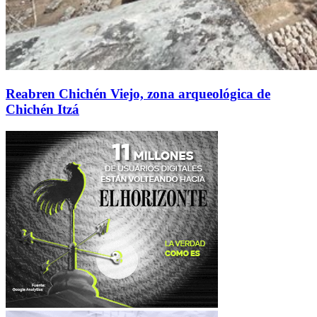
Reabren Chichén Viejo, zona arqueológica de
Chichén Itzá