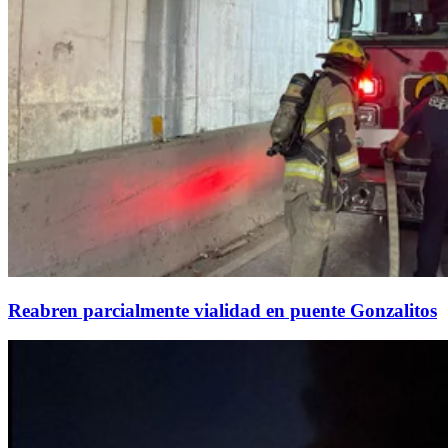
Reabren parcialmente vialidad en puente Gonzalitos