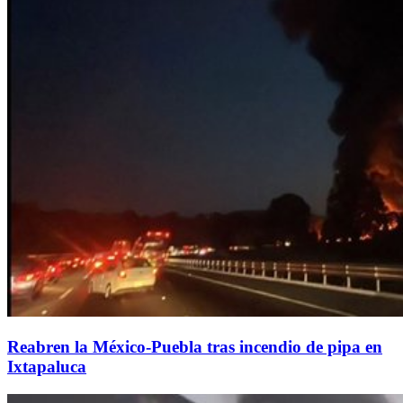
Reabren la México-Puebla tras incendio de pipa en
Ixtapaluca