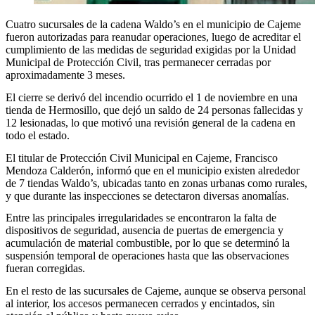
Cuatro sucursales de la cadena Waldo’s en el municipio de Cajeme
fueron autorizadas para reanudar operaciones, luego de acreditar el
cumplimiento de las medidas de seguridad exigidas por la Unidad
Municipal de Protección Civil, tras permanecer cerradas por
aproximadamente 3 meses.
El cierre se derivó del incendio ocurrido el 1 de noviembre en una
tienda de Hermosillo, que dejó un saldo de 24 personas fallecidas y
12 lesionadas, lo que motivó una revisión general de la cadena en
todo el estado.
El titular de Protección Civil Municipal en Cajeme, Francisco
Mendoza Calderón, informó que en el municipio existen alrededor
de 7 tiendas Waldo’s, ubicadas tanto en zonas urbanas como rurales,
y que durante las inspecciones se detectaron diversas anomalías.
Entre las principales irregularidades se encontraron la falta de
dispositivos de seguridad, ausencia de puertas de emergencia y
acumulación de material combustible, por lo que se determinó la
suspensión temporal de operaciones hasta que las observaciones
fueran corregidas.
En el resto de las sucursales de Cajeme, aunque se observa personal
al interior, los accesos permanecen cerrados y encintados, sin