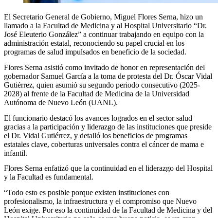
El Secretario General de Gobierno, Miguel Flores Serna, hizo un
llamado a la Facultad de Medicina y al Hospital Universitario “Dr.
José Eleuterio González” a continuar trabajando en equipo con la
administración estatal, reconociendo su papel crucial en los
programas de salud impulsados en beneficio de la sociedad.
Flores Serna asistió como invitado de honor en representación del
gobernador Samuel García a la toma de protesta del Dr. Óscar Vidal
Gutiérrez, quien asumió su segundo periodo consecutivo (2025-
2028) al frente de la Facultad de Medicina de la Universidad
Autónoma de Nuevo León (UANL).
El funcionario destacó los avances logrados en el sector salud
gracias a la participación y liderazgo de las instituciones que preside
el Dr. Vidal Gutiérrez, y detalló los beneficios de programas
estatales clave, coberturas universales contra el cáncer de mama e
infantil.
Flores Serna enfatizó que la continuidad en el liderazgo del Hospital
y la Facultad es fundamental.
“Todo esto es posible porque existen instituciones con
profesionalismo, la infraestructura y el compromiso que Nuevo
León exige. Por eso la continuidad de la Facultad de Medicina y del