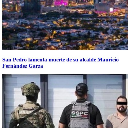
San Pedro lamenta muerte de su alcalde Mauricio
Fernández Garza