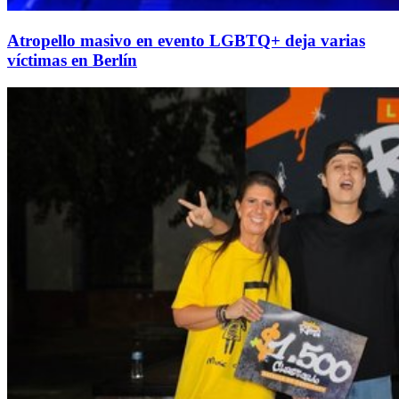
Atropello masivo en evento LGBTQ+ deja varias
víctimas en Berlín