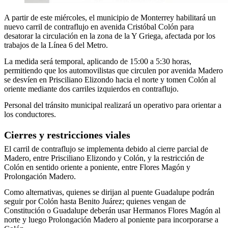
A partir de este miércoles, el municipio de Monterrey habilitará un
nuevo carril de contraflujo en avenida Cristóbal Colón para
desatorar la circulación en la zona de la Y Griega, afectada por los
trabajos de la Línea 6 del Metro.
La medida será temporal, aplicando de 15:00 a 5:30 horas,
permitiendo que los automovilistas que circulen por avenida Madero
se desvíen en Prisciliano Elizondo hacia el norte y tomen Colón al
oriente mediante dos carriles izquierdos en contraflujo.
Personal del tránsito municipal realizará un operativo para orientar a
los conductores.
Cierres y restricciones viales
El carril de contraflujo se implementa debido al cierre parcial de
Madero, entre Prisciliano Elizondo y Colón, y la restricción de
Colón en sentido oriente a poniente, entre Flores Magón y
Prolongación Madero.
Como alternativas, quienes se dirijan al puente Guadalupe podrán
seguir por Colón hasta Benito Juárez; quienes vengan de
Constitución o Guadalupe deberán usar Hermanos Flores Magón al
norte y luego Prolongación Madero al poniente para incorporarse a