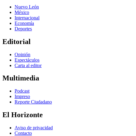
Nuevo León
México
Internacional
Economía
Deportes
Editorial
Opinión
Espectáculos
Carta al editor
Multimedia
Podcast
Impreso
Reporte Ciudadano
El Horizonte
Aviso de privacidad
Contacto