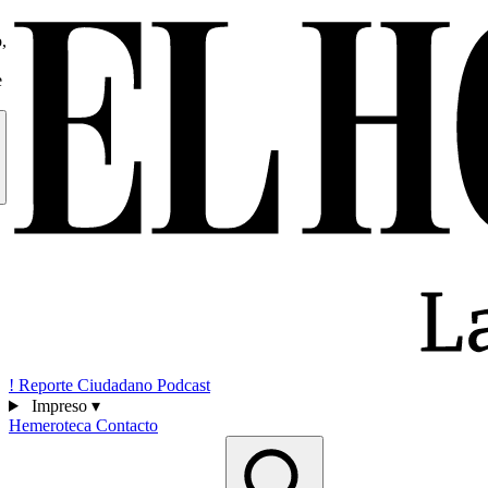
,
e
!
Reporte Ciudadano
Podcast
Impreso
▾
Hemeroteca
Contacto