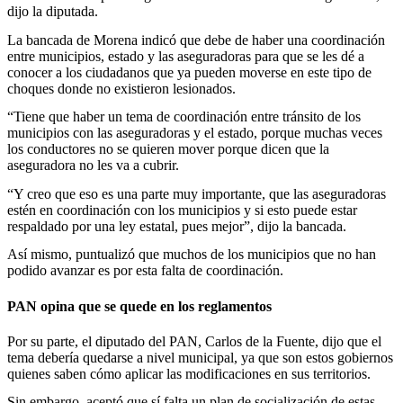
dijo la diputada.
La bancada de Morena indicó que debe de haber una coordinación
entre municipios, estado y las aseguradoras para que se les dé a
conocer a los ciudadanos que ya pueden moverse en este tipo de
choques donde no existieron lesionados.
“Tiene que haber un tema de coordinación entre tránsito de los
municipios con las aseguradoras y el estado, porque muchas veces
los conductores no se quieren mover porque dicen que la
aseguradora no les va a cubrir.
“Y creo que eso es una parte muy importante, que las aseguradoras
estén en coordinación con los municipios y si esto puede estar
respaldado por una ley estatal, pues mejor”, dijo la bancada.
Así mismo, puntualizó que muchos de los municipios que no han
podido avanzar es por esta falta de coordinación.
PAN opina que se quede en los reglamentos
Por su parte, el diputado del PAN, Carlos de la Fuente, dijo que el
tema debería quedarse a nivel municipal, ya que son estos gobiernos
quienes saben cómo aplicar las modificaciones en sus territorios.
Sin embargo, aceptó que sí falta un plan de socialización de estas