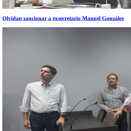
Olvidan sancionar a exsecretario Manuel González