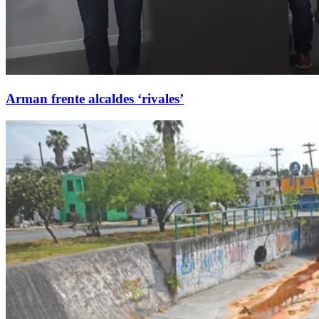
Arman frente alcaldes ‘rivales’