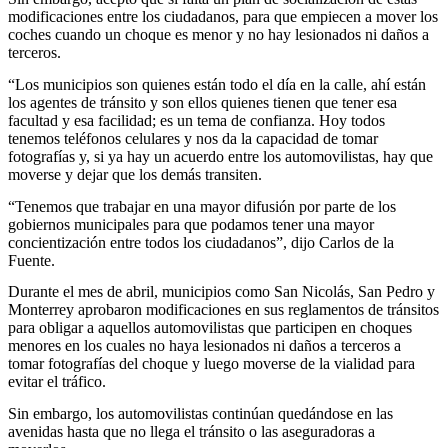
modificaciones entre los ciudadanos, para que empiecen a mover los
coches cuando un choque es menor y no hay lesionados ni daños a
terceros.
“Los municipios son quienes están todo el día en la calle, ahí están
los agentes de tránsito y son ellos quienes tienen que tener esa
facultad y esa facilidad; es un tema de confianza. Hoy todos
tenemos teléfonos celulares y nos da la capacidad de tomar
fotografías y, si ya hay un acuerdo entre los automovilistas, hay que
moverse y dejar que los demás transiten.
“Tenemos que trabajar en una mayor difusión por parte de los
gobiernos municipales para que podamos tener una mayor
concientización entre todos los ciudadanos”, dijo Carlos de la
Fuente.
Durante el mes de abril, municipios como San Nicolás, San Pedro y
Monterrey aprobaron modificaciones en sus reglamentos de tránsitos
para obligar a aquellos automovilistas que participen en choques
menores en los cuales no haya lesionados ni daños a terceros a
tomar fotografías del choque y luego moverse de la vialidad para
evitar el tráfico.
Sin embargo, los automovilistas continúan quedándose en las
avenidas hasta que no llega el tránsito o las aseguradoras a