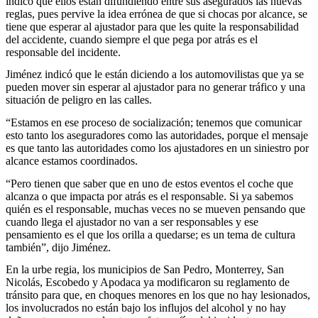
indicó que ellos están difundiendo entre sus asegurados las nuevas
reglas, pues pervive la idea errónea de que si chocas por alcance, se
tiene que esperar al ajustador para que les quite la responsabilidad
del accidente, cuando siempre el que pega por atrás es el
responsable del incidente.
Jiménez indicó que le están diciendo a los automovilistas que ya se
pueden mover sin esperar al ajustador para no generar tráfico y una
situación de peligro en las calles.
“Estamos en ese proceso de socialización; tenemos que comunicar
esto tanto los aseguradores como las autoridades, porque el mensaje
es que tanto las autoridades como los ajustadores en un siniestro por
alcance estamos coordinados.
“Pero tienen que saber que en uno de estos eventos el coche que
alcanza o que impacta por atrás es el responsable. Si ya sabemos
quién es el responsable, muchas veces no se mueven pensando que
cuando llega el ajustador no van a ser responsables y ese
pensamiento es el que los orilla a quedarse; es un tema de cultura
también”, dijo Jiménez.
En la urbe regia, los municipios de San Pedro, Monterrey, San
Nicolás, Escobedo y Apodaca ya modificaron su reglamento de
tránsito para que, en choques menores en los que no hay lesionados,
los involucrados no están bajo los influjos del alcohol y no hay