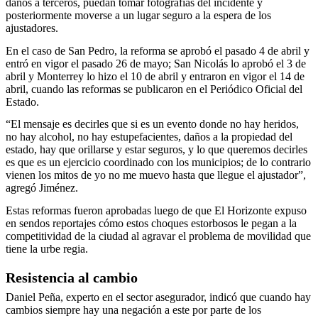
daños a terceros, puedan tomar fotografías del incidente y
posteriormente moverse a un lugar seguro a la espera de los
ajustadores.
En el caso de San Pedro, la reforma se aprobó el pasado 4 de abril y
entró en vigor el pasado 26 de mayo; San Nicolás lo aprobó el 3 de
abril y Monterrey lo hizo el 10 de abril y entraron en vigor el 14 de
abril, cuando las reformas se publicaron en el Periódico Oficial del
Estado.
“El mensaje es decirles que si es un evento donde no hay heridos,
no hay alcohol, no hay estupefacientes, daños a la propiedad del
estado, hay que orillarse y estar seguros, y lo que queremos decirles
es que es un ejercicio coordinado con los municipios; de lo contrario
vienen los mitos de yo no me muevo hasta que llegue el ajustador”,
agregó Jiménez.
Estas reformas fueron aprobadas luego de que El Horizonte expuso
en sendos reportajes cómo estos choques estorbosos le pegan a la
competitividad de la ciudad al agravar el problema de movilidad que
tiene la urbe regia.
Resistencia al cambio
Daniel Peña, experto en el sector asegurador, indicó que cuando hay
cambios siempre hay una negación a este por parte de los