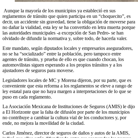
Aunque la mayoría de los municipios ya estableció en sus
reglamentos de tránsito que quien participa en un “choquecito”, es
decir, un accidente sin gravedad, tiene la obligación de moverse para
no dañar la vialidad, esta ley se ha convertido en letra muerta porque
las autoridades municipales -a excepción de San Pedro- se han
olvidado de difundir la normativa y, sobre todo, de hacerla valer.
Este mandato, según diputados locales y empresarios aseguradores,
no se ha “socializado” entre la población, pero tampoco entre
agentes de tránsito, y prueba de ello es que cuando chocan, los
automovilistas siguen esperando a los propios tránsitos y a los
ajustadores de seguros para moverse.
Legisladores locales de MC y Morena dijeron, por su parte, que es
conveniente que esta reforma a los reglamentos se eleve a rango de
ley estatal para que no haya margen a interpretaciones de lo que se
puso en cada reglamento.
La Asociación Mexicana de Instituciones de Seguros (AMIS) le dijo
a El Horizonte que la falta de difusión por parte de los municipios
no contribuye a cambiar la cultura vial de los conductores y, por
ende, no mejora la movilidad de la ciudad.
Carlos Jiménez, director de seguros de daños y autos de la AMIS,