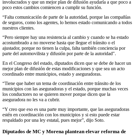
involucrados y que un mejor plan de difusión ayudaría a que poco a
poco estos cambios comiencen a cumplir su función.
“Falta comunicación de parte de la autoridad, porque las compañías
de seguros, como los agentes, lo hemos estado comunicando a todos
nuestros clientes.
“Pero siempre hay una resistencia al cambio y cuando se ha estado
acostumbrado a no moverse hasta que llegue el tránsito o el
ajustador, porque no tienen la culpa, falta también conciencia por
parte del automovilista y difusión por parte de la autoridad".
En el Congreso del estado, diputados dicen que se debe de hacer un
mejor plan de difusión de estas modificaciones y que sea un acto
coordinado entre municipios, estado y aseguradoras.
“Tiene que haber un tema de coordinación entre tránsito de los
municipios con las aseguradoras y el estado, porque muchas veces
los conductores no se quieren mover porque dicen que la
aseguradora no les va a cubrir.
“Y creo que eso es una parte muy importante, que las aseguradoras
estén en coordinación con los municipios y si esto puede estar
respaldado por una ley estatal, pues mejor”, dijo Soto.
Diputados de MC y Morena plantean elevar reforma de