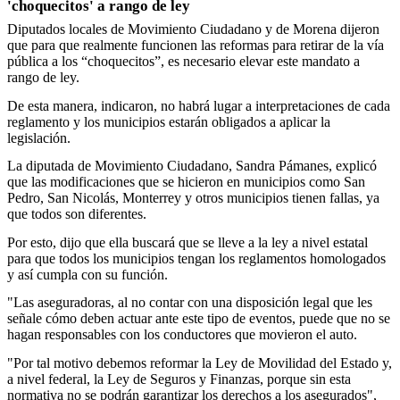
'choquecitos' a rango de ley
Diputados locales de Movimiento Ciudadano y de Morena dijeron
que para que realmente funcionen las reformas para retirar de la vía
pública a los “choquecitos”, es necesario elevar este mandato a
rango de ley.
De esta manera, indicaron, no habrá lugar a interpretaciones de cada
reglamento y los municipios estarán obligados a aplicar la
legislación.
La diputada de Movimiento Ciudadano, Sandra Pámanes, explicó
que las modificaciones que se hicieron en municipios como San
Pedro, San Nicolás, Monterrey y otros municipios tienen fallas, ya
que todos son diferentes.
Por esto, dijo que ella buscará que se lleve a la ley a nivel estatal
para que todos los municipios tengan los reglamentos homologados
y así cumpla con su función.
"Las aseguradoras, al no contar con una disposición legal que les
señale cómo deben actuar ante este tipo de eventos, puede que no se
hagan responsables con los conductores que movieron el auto.
"Por tal motivo debemos reformar la Ley de Movilidad del Estado y,
a nivel federal, la Ley de Seguros y Finanzas, porque sin esta
normativa no se podrán garantizar los derechos a los asegurados",