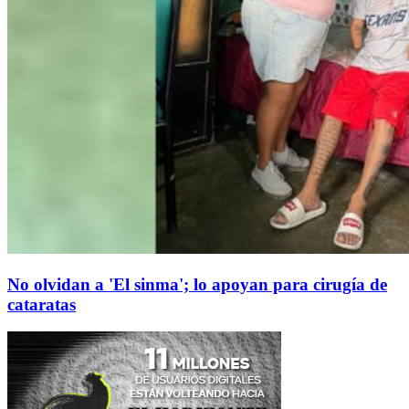
No olvidan a 'El sinma'; lo apoyan para cirugía de
cataratas