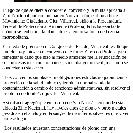
Luego de que se diera a conocer el convenio y la multa aplicada a
Zinc Nacional por contaminar en Nuevo León, el diputado de
Movimiento Ciudadano, Glen Villarreal, pidió a la Procuraduría
Federal de Protección al Ambiente (Profepa) la fecha exacta de
cuándo se reubicaría la planta de esta empresa fuera de la zona
metropolitana.
En rueda de prensa en el Congreso del Estado, Villarreal resaltó que
uno de los puntos en el convenio que firmó Zinc con Profepa para
remediar el daño que hizo al medio ambiente fue la reubicación de
sus procesos más contaminantes; sin embargo, no se dijo cuándo se
concretaría esta acción.
“Los convenios sin plazos ni obligaciones estrictas no garantizan la
protección de la salud pública y terminan normalizando la
contaminación a cambio de sanciones administrativas, sin resolver el
problema de fondo”, dijo Glen Villarreal.
Así mismo, agregó que en la zona de San Nicolás, en donde está
ubicada Zinc Nacional, hay niveles altos de plomo y otros metales
pesados en el suelo y en la sangre de mamíferos silvestres que viven
por ese lugar.
“Los resultados muestran concentraciones de plomo con una