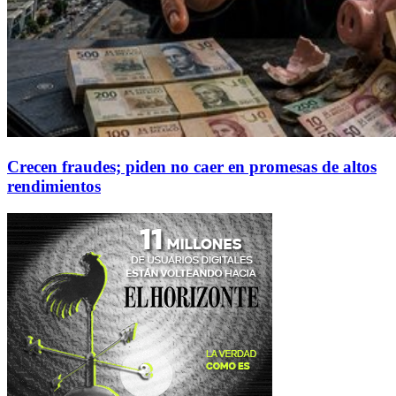
Crecen fraudes; piden no caer en promesas de altos
rendimientos