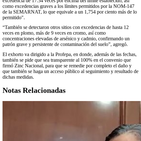
excedencia de 17.54 veces por encima del límite establecido, así
como excedencias graves a los límites permitidos por la NOM-147
de la SEMARNAT, lo que equivale a un 1,754 por ciento más de lo
permitido".
“También se detectaron otros sitios con excedencias de hasta 12
veces en plomo, más de 9 veces en cromo, así como
concentraciones elevadas de arsénico y cadmio, confirmando un
patrón grave y persistente de contaminación del suelo”, agregó.
El exhorto va dirigido a la Profepa, en donde, además de las fechas,
también se pide que sea transparente al 100% en el convenio que
firmó Zinc Nacional, para que se remedie por completo el daño y
que también se haga un acceso público al seguimiento y resultado de
dichas medidas.
Notas Relacionadas