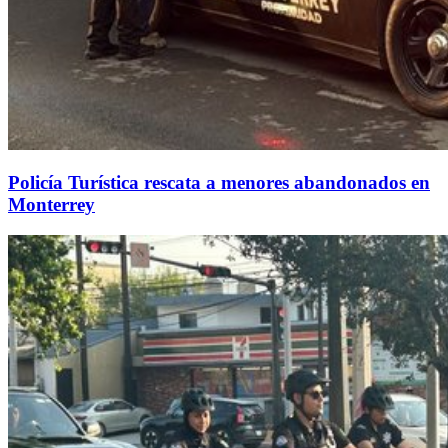
Policía Turística rescata a menores abandonados en
Monterrey