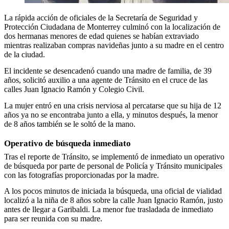
La rápida acción de oficiales de la Secretaría de Seguridad y
Protección Ciudadana de Monterrey culminó con la localización de
dos hermanas menores de edad quienes se habían extraviado
mientras realizaban compras navideñas junto a su madre en el centro
de la ciudad.
El incidente se desencadenó cuando una madre de familia, de 39
años, solicitó auxilio a una agente de Tránsito en el cruce de las
calles Juan Ignacio Ramón y Colegio Civil.
La mujer entró en una crisis nerviosa al percatarse que su hija de 12
años ya no se encontraba junto a ella, y minutos después, la menor
de 8 años también se le soltó de la mano.
Operativo de búsqueda inmediato
Tras el reporte de Tránsito, se implementó de inmediato un operativo
de búsqueda por parte de personal de Policía y Tránsito municipales
con las fotografías proporcionadas por la madre.
A los pocos minutos de iniciada la búsqueda, una oficial de vialidad
localizó a la niña de 8 años sobre la calle Juan Ignacio Ramón, justo
antes de llegar a Garibaldi. La menor fue trasladada de inmediato
para ser reunida con su madre.