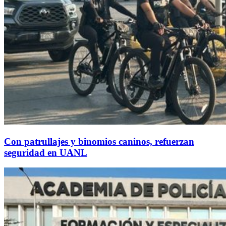
Con patrullajes y binomios caninos, refuerzan
seguridad en UANL