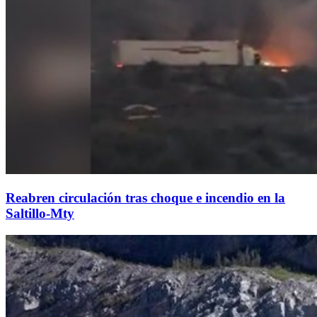
Reabren circulación tras choque e incendio en la
Saltillo-Mty