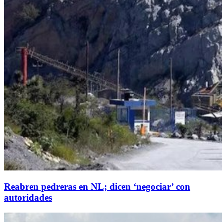
Reabren pedreras en NL; dicen ‘negociar’ con
autoridades