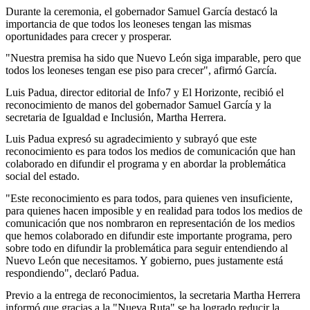
Durante la ceremonia, el gobernador Samuel García destacó la
importancia de que todos los leoneses tengan las mismas
oportunidades para crecer y prosperar.
"Nuestra premisa ha sido que Nuevo León siga imparable, pero que
todos los leoneses tengan ese piso para crecer", afirmó García.
Luis Padua, director editorial de Info7 y El Horizonte, recibió el
reconocimiento de manos del gobernador Samuel García y la
secretaria de Igualdad e Inclusión, Martha Herrera.
Luis Padua expresó su agradecimiento y subrayó que este
reconocimiento es para todos los medios de comunicación que han
colaborado en difundir el programa y en abordar la problemática
social del estado.
"Este reconocimiento es para todos, para quienes ven insuficiente,
para quienes hacen imposible y en realidad para todos los medios de
comunicación que nos nombraron en representación de los medios
que hemos colaborado en difundir este importante programa, pero
sobre todo en difundir la problemática para seguir entendiendo al
Nuevo León que necesitamos. Y gobierno, pues justamente está
respondiendo", declaró Padua.
Previo a la entrega de reconocimientos, la secretaria Martha Herrera
informó que gracias a la "Nueva Ruta" se ha logrado reducir la