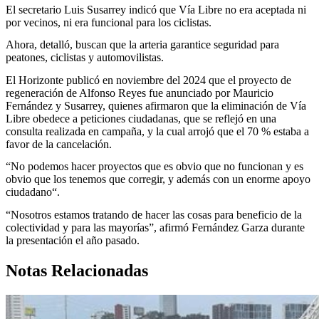
El secretario Luis Susarrey indicó que Vía Libre no era aceptada ni
por vecinos, ni era funcional para los ciclistas.
Ahora, detalló, buscan que la arteria garantice seguridad para
peatones, ciclistas y automovilistas.
El Horizonte publicó en noviembre del 2024 que el proyecto de
regeneración de Alfonso Reyes fue anunciado por Mauricio
Fernández y Susarrey, quienes afirmaron que la eliminación de Vía
Libre obedece a peticiones ciudadanas, que se reflejó en una
consulta realizada en campaña, y la cual arrojó que el 70 % estaba a
favor de la cancelación.
“No podemos hacer proyectos que es obvio que no funcionan y es
obvio que los tenemos que corregir, y además con un enorme apoyo
ciudadano“.
“Nosotros estamos tratando de hacer las cosas para beneficio de la
colectividad y para las mayorías”, afirmó Fernández Garza durante
la presentación el año pasado.
Notas Relacionadas