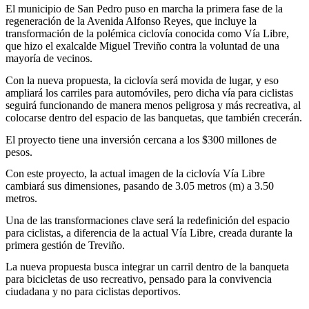
El municipio de San Pedro puso en marcha la primera fase de la
regeneración de la Avenida Alfonso Reyes, que incluye la
transformación de la polémica ciclovía conocida como Vía Libre,
que hizo el exalcalde Miguel Treviño contra la voluntad de una
mayoría de vecinos.
Con la nueva propuesta, la ciclovía será movida de lugar, y eso
ampliará los carriles para automóviles, pero dicha vía para ciclistas
seguirá funcionando de manera menos peligrosa y más recreativa, al
colocarse dentro del espacio de las banquetas, que también crecerán.
El proyecto tiene una inversión cercana a los $300 millones de
pesos.
Con este proyecto, la actual imagen de la ciclovía Vía Libre
cambiará sus dimensiones, pasando de 3.05 metros (m) a 3.50
metros.
Una de las transformaciones clave será la redefinición del espacio
para ciclistas, a diferencia de la actual Vía Libre, creada durante la
primera gestión de Treviño.
La nueva propuesta busca integrar un carril dentro de la banqueta
para bicicletas de uso recreativo, pensado para la convivencia
ciudadana y no para ciclistas deportivos.