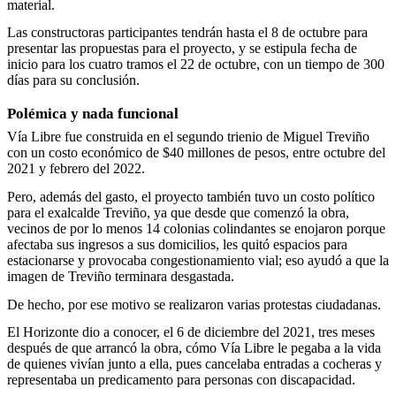
material.
Las constructoras participantes tendrán hasta el 8 de octubre para
presentar las propuestas para el proyecto, y se estipula fecha de
inicio para los cuatro tramos el 22 de octubre, con un tiempo de 300
días para su conclusión.
Polémica y nada funcional
Vía Libre fue construida en el segundo trienio de Miguel Treviño
con un costo económico de $40 millones de pesos, entre octubre del
2021 y febrero del 2022.
Pero, además del gasto, el proyecto también tuvo un costo político
para el exalcalde Treviño, ya que desde que comenzó la obra,
vecinos de por lo menos 14 colonias colindantes se enojaron porque
afectaba sus ingresos a sus domicilios, les quitó espacios para
estacionarse y provocaba congestionamiento vial; eso ayudó a que la
imagen de Treviño terminara desgastada.
De hecho, por ese motivo se realizaron varias protestas ciudadanas.
El Horizonte dio a conocer, el 6 de diciembre del 2021, tres meses
después de que arrancó la obra, cómo Vía Libre le pegaba a la vida
de quienes vivían junto a ella, pues cancelaba entradas a cocheras y
representaba un predicamento para personas con discapacidad.