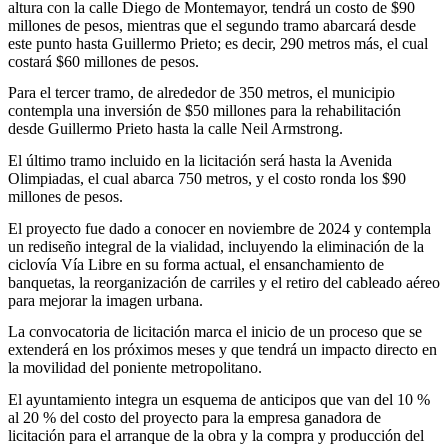
altura con la calle Diego de Montemayor, tendrá un costo de $90
millones de pesos, mientras que el segundo tramo abarcará desde
este punto hasta Guillermo Prieto; es decir, 290 metros más, el cual
costará $60 millones de pesos.
Para el tercer tramo, de alrededor de 350 metros, el municipio
contempla una inversión de $50 millones para la rehabilitación
desde Guillermo Prieto hasta la calle Neil Armstrong.
El último tramo incluido en la licitación será hasta la Avenida
Olimpiadas, el cual abarca 750 metros, y el costo ronda los $90
millones de pesos.
El proyecto fue dado a conocer en noviembre de 2024 y contempla
un rediseño integral de la vialidad, incluyendo la eliminación de la
ciclovía Vía Libre en su forma actual, el ensanchamiento de
banquetas, la reorganización de carriles y el retiro del cableado aéreo
para mejorar la imagen urbana.
La convocatoria de licitación marca el inicio de un proceso que se
extenderá en los próximos meses y que tendrá un impacto directo en
la movilidad del poniente metropolitano.
El ayuntamiento integra un esquema de anticipos que van del 10 %
al 20 % del costo del proyecto para la empresa ganadora de
licitación para el arranque de la obra y la compra y producción del