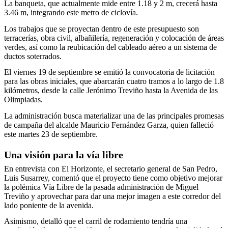
La banqueta, que actualmente mide entre 1.18 y 2 m, crecerá hasta
3.46 m, integrando este metro de ciclovía.
Los trabajos que se proyectan dentro de este presupuesto son
terracerías, obra civil, albañilería, regeneración y colocación de áreas
verdes, así como la reubicación del cableado aéreo a un sistema de
ductos soterrados.
El viernes 19 de septiembre se emitió la convocatoria de licitación
para las obras iniciales, que abarcarán cuatro tramos a lo largo de 1.8
kilómetros, desde la calle Jerónimo Treviño hasta la Avenida de las
Olimpiadas.
La administración busca materializar una de las principales promesas
de campaña del alcalde Mauricio Fernández Garza, quien falleció
este martes 23 de septiembre.
Una visión para la vía libre
En entrevista con El Horizonte, el secretario general de San Pedro,
Luis Susarrey, comentó que el proyecto tiene como objetivo mejorar
la polémica Vía Libre de la pasada administración de Miguel
Treviño y aprovechar para dar una mejor imagen a este corredor del
lado poniente de la avenida.
Asimismo, detalló que el carril de rodamiento tendría una