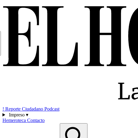
!
Reporte Ciudadano
Podcast
Impreso
▾
Hemeroteca
Contacto