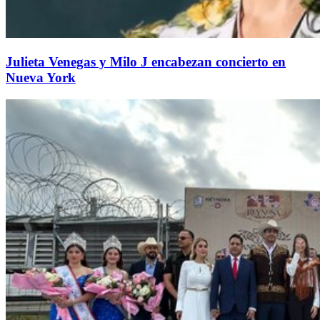
Julieta Venegas y Milo J encabezan concierto en
Nueva York